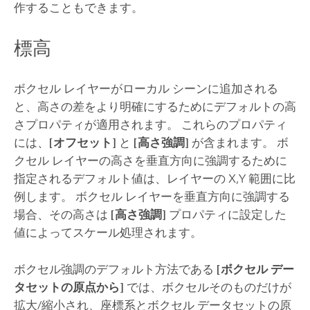
作することもできます。
標高
ボクセル レイヤーがローカル シーンに追加される
と、高さの差をより明確にするためにデフォルトの高
さプロパティが適用されます。 これらのプロパティ
には、
[オフセット]
と
[高さ強調]
が含まれます。 ボ
クセル レイヤーの高さを垂直方向に強調するために
指定されるデフォルト値は、レイヤーの X,Y 範囲に比
例します。 ボクセル レイヤーを垂直方向に強調する
場合、その高さは
[高さ強調]
プロパティに設定した
値によってスケール処理されます。
ボクセル強調のデフォルト方法である
[ボクセル デー
タセットの原点から]
では、ボクセルそのものだけが
拡大/縮小され、座標系とボクセル データセットの原