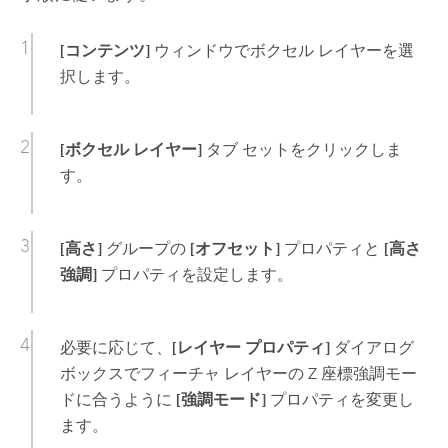
[コンテンツ]
ウィンドウでボクセル レイヤーを選
択します。
[ボクセル レイヤー]
タブ セットをクリックしま
す。
[高さ]
グループの
[オフセット]
プロパティと
[高さ
強調]
プロパティを設定します。
必要に応じて、
[レイヤー プロパティ]
ダイアログ
ボックスでフィーチャ レイヤーの Z 座標強調モー
ドに合うように
[強調モード]
プロパティを変更し
ます。