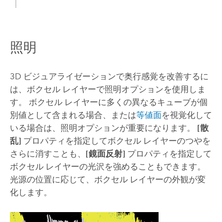
照明
3D ビジュアライゼーションで奥行感覚を改善するに
は、ボクセル レイヤーで照明オプションを使用しま
す。 ボクセル レイヤーに多くの異なるキューブが個
別値として含まれる場合、または
等値面
を視覚化して
いる場合は、照明オプションが重要になります。
[散
乱]
プロパティを指定してボクセル レイヤーのつやを
さらに消すことも、
[鏡面反射]
プロパティを指定して
ボクセル レイヤーの光沢を強めることもできます。
光源の位置に応じて、ボクセル レイヤーの外観が変
化します。