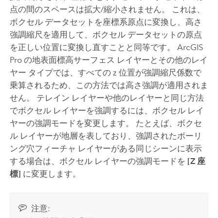
点の間のスペースは拡大/縮小されません。 これは、
ボクセル データセットを座標系原点に変換し、高さ
強調縮尺を適用して、ボクセル データセットの原点
を正しい位置に変換し直すことと同等です。
ArcGIS
Pro
の地表面標高サーフェス レイヤーとその他のレイ
ヤー タイプでは、すべての z 位置が強調縮尺係数で
乗算されるため、この方法では高さ強調が適用されま
せん。 テレイン レイヤーや他のレイヤーと同じ方法
でボクセル レイヤーを強調するには、ボクセル レイ
ヤーの強調モードを変更します。 たとえば、ボクセ
ル レイヤーが地層を表しており、強調されたボーリ
ング穴フィーチャ レイヤーがある同じシーンに表示
する場合は、ボクセル レイヤーの強調モードを
[Z 座
標]
に変更します。
注意: