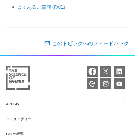
よくあるご質問 (FAQ)
このトピックへのフィードバック
ARCGIS
コミュニティー
ArcGIS の概要
GIS の概要