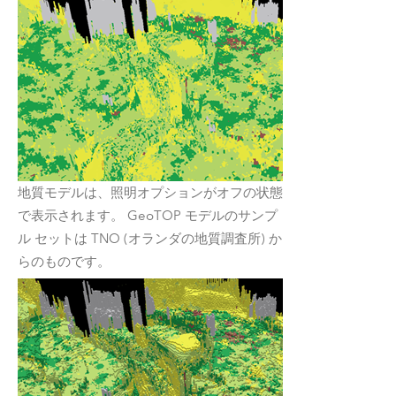
地質モデルは、照明オプションがオフの状態
で表示されます。 GeoTOP モデルのサンプ
ル セットは TNO (オランダの地質調査所) か
らのものです。