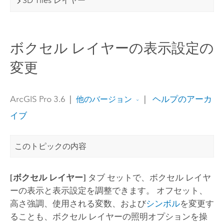
3D Tiles レイヤー
ボクセル レイヤーの表示設定の
変更
ArcGIS Pro 3.6
|
|
ヘルプのアーカ
他のバージョン
イブ
このトピックの内容
[ボクセル レイヤー]
タブ セットで、ボクセル レイヤ
ーの表示と表示設定を調整できます。 オフセット、
高さ強調、使用される変数、および
シンボル
を変更す
ることも、ボクセル レイヤーの照明オプションを操