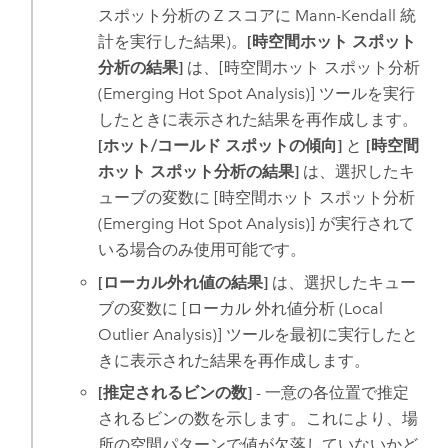
スポット分析の Z スコアに Mann-Kendall 統
計を実行した結果)。
[時空間ホット スポット
分析の結果]
は、
[時空間ホット スポット分析
(Emerging Hot Spot Analysis)]
ツールを実行
したときに表示された結果を再作成します。
[ホット/コールド スポットの傾向]
と
[時空間
ホット スポット分析の結果]
は、選択したキ
ューブの変数に
[時空間ホット スポット分析
(Emerging Hot Spot Analysis)]
が実行されて
いる場合のみ使用可能です。
[ローカル外れ値の結果]
は、選択したキュー
ブの変数に
[ローカル 外れ値分析 (Local
Outlier Analysis)]
ツールを最初に実行したと
きに表示された結果を再作成します。
[推定されるビンの数]
- 一意の各位置で推定
されるビンの数を示します。これにより、場
所の空間パターンで値が欠落していないかど