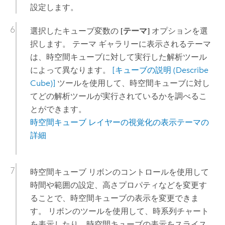
設定します。
選択したキューブ変数の
[テーマ]
オプションを選
択します。 テーマ ギャラリーに表示されるテーマ
は、時空間キューブに対して実行した解析ツール
によって異なります。
[キューブの説明 (Describe
Cube)]
ツールを使用して、時空間キューブに対し
てどの解析ツールが実行されているかを調べるこ
とができます。
時空間キューブ レイヤーの視覚化の表示テーマの
詳細
時空間キューブ リボンのコントロールを使用して
時間や範囲の設定、高さプロパティなどを変更す
ることで、時空間キューブの表示を変更できま
す。 リボンのツールを使用して、時系列チャート
を表示したり、時空間キューブの表示をスライス