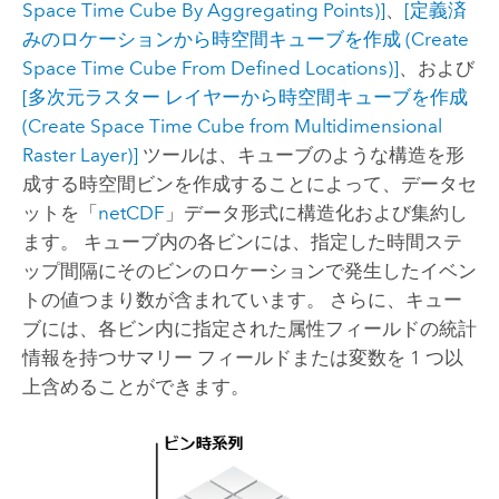
Space Time Cube By Aggregating Points)]
、
[定義済
みのロケーションから時空間キューブを作成 (Create
Space Time Cube From Defined Locations)]
、および
[多次元ラスター レイヤーから時空間キューブを作成
(Create Space Time Cube from Multidimensional
Raster Layer)]
ツールは、キューブのような構造を形
成する時空間ビンを作成することによって、データセ
ットを「
netCDF
」データ形式に構造化および集約し
ます。 キューブ内の各ビンには、指定した時間ステ
ップ間隔にそのビンのロケーションで発生したイベン
トの値つまり数が含まれています。 さらに、キュー
ブには、各ビン内に指定された属性フィールドの統計
情報を持つサマリー フィールドまたは変数を 1 つ以
上含めることができます。