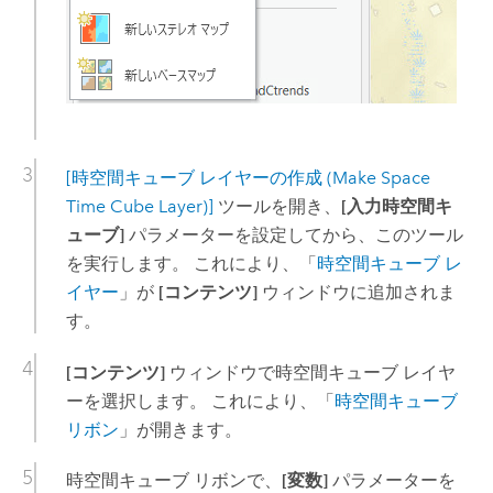
[時空間キューブ レイヤーの作成 (Make Space
Time Cube Layer)]
ツールを開き、
[入力時空間キ
ューブ]
パラメーターを設定してから、このツール
を実行します。 これにより、「
時空間キューブ レ
イヤー
」が
[コンテンツ]
ウィンドウに追加されま
す。
[コンテンツ]
ウィンドウで時空間キューブ レイヤ
ーを選択します。 これにより、「
時空間キューブ
リボン
」が開きます。
時空間キューブ リボンで、
[変数]
パラメーターを