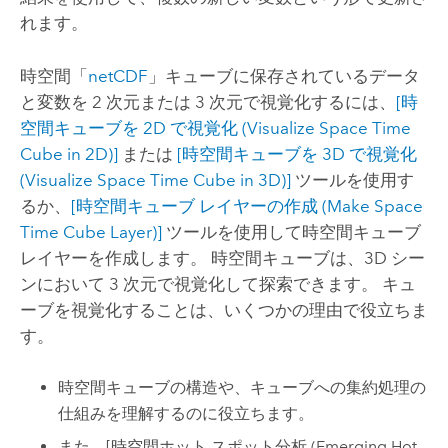
れます。
時空間「
netCDF
」キューブに保存されているデータ
と変数を 2 次元または 3 次元で視覚化するには、
[時
空間キューブを 2D で視覚化 (Visualize Space Time
Cube in 2D)]
または
[時空間キューブを 3D で視覚化
(Visualize Space Time Cube in 3D)]
ツールを使用す
るか、
[時空間キューブ レイヤーの作成 (Make Space
Time Cube Layer)]
ツールを使用して時空間キューブ
レイヤーを作成します。 時空間キューブは、3D シー
ンにおいて 3 次元で視覚化して探索できます。 キュ
ーブを視覚化することは、いくつかの理由で役立ちま
す。
時空間キューブの構造や、キューブへの集約処理の
仕組みを理解するのに役立ちます。
また、
[時空間ホット スポット分析 (Emerging Hot