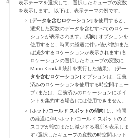
表示テーマを選択して、選択したキューブの変数
を表示します。 以下は、表示テーマの例です。
[データを含むロケーション]
を使用すると、
選択した変数のデータを含むすべてのロケー
ションが表示されます。
[傾向]
オプションを
使用すると、時間の経過に伴い値が増加また
は減少するロケーションが表示されます (各
ロケーションの選択したキューブの変数に
Mann-Kendall 統計を実行した結果)。
[デー
タを含むロケーション]
オプションは、定義
済みのロケーションを使用する時空間キュー
ブ (または、定義済みのロケーションにポイ
ントを集約する場合) には使用できません。
[ホット/コールド スポットの傾向]
は、時間
の経過に伴いホット/コールド スポットの Z
スコアが増加または減少する場所を表示しま
す (選択したキューブの変数の時空間ホット