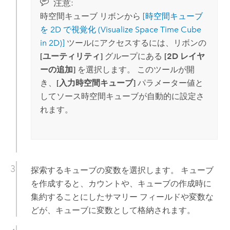
注意:
時空間キューブ リボンから
[時空間キューブ
を 2D で視覚化 (Visualize Space Time Cube
in 2D)]
ツールにアクセスするには、リボンの
[ユーティリティ]
グループにある
[2D レイヤ
ーの追加]
を選択します。 このツールが開
き、
[入力時空間キューブ]
パラメーター値と
してソース時空間キューブが自動的に設定さ
れます。
探索するキューブの変数を選択します。 キューブ
を作成すると、カウントや、キューブの作成時に
集約することにしたサマリー フィールドや変数な
どが、キューブに変数として格納されます。