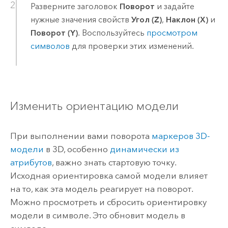
Разверните заголовок
Поворот
и задайте
нужные значения свойств
Угол (Z)
,
Наклон (X)
и
Поворот (Y)
. Воспользуйтесь
просмотром
символов
для проверки этих изменений.
Изменить ориентацию модели
При выполнении вами поворота
маркеров 3D-
модели
в 3D, особенно
динамически из
атрибутов
, важно знать стартовую точку.
Исходная ориентировка самой модели влияет
на то, как эта модель реагирует на поворот.
Можно просмотреть и сбросить ориентировку
модели в символе. Это обновит модель в