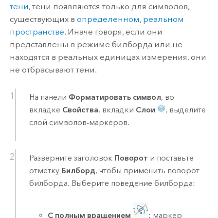
тени
, тени появляются только для символов,
существующих в
определенном, реальном
пространстве
. Иначе говоря, если они
представлены в режиме билборда или не
находятся в реальных единицах измерения, они
не отбрасывают тени.
На панели
Форматировать символ
, во
вкладке
Свойства
, вкладки
Слои
, выделите
слой символов-маркеров.
Разверните заголовок
Поворот
и поставьте
отметку
Билборд
, чтобы применить поворот
билборда. Выберите поведение билборда:
С полным вращением
: маркер