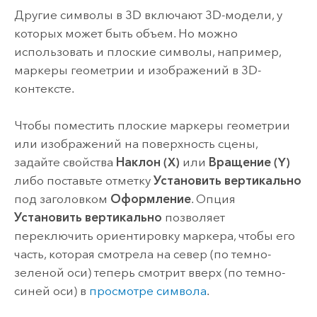
Другие символы в 3D включают 3D-модели, у
которых может быть объем. Но можно
использовать и плоские символы, например,
маркеры геометрии и изображений в 3D-
контексте.
Чтобы поместить плоские маркеры геометрии
или изображений на поверхность сцены,
задайте свойства
Наклон (X)
или
Вращение (Y)
либо поставьте отметку
Установить вертикально
под заголовком
Оформление
. Опция
Установить вертикально
позволяет
переключить ориентировку маркера, чтобы его
часть, которая смотрела на север (по темно-
зеленой оси) теперь смотрит вверх (по темно-
синей оси) в
просмотре символа
.