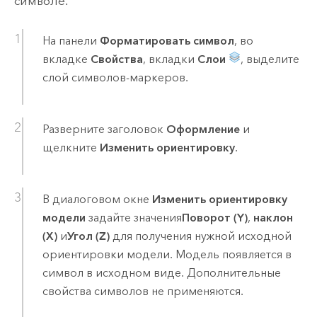
символе.
На панели
Форматировать символ
, во
вкладке
Свойства
, вкладки
Слои
, выделите
слой символов-маркеров.
Разверните заголовок
Оформление
и
щелкните
Изменить ориентировку
.
В диалоговом окне
Изменить ориентировку
модели
задайте значения
Поворот (Y)
,
наклон
(X)
и
Угол (Z)
для получения нужной исходной
ориентировки модели. Модель появляется в
символ в исходном виде. Дополнительные
свойства символов не применяются.