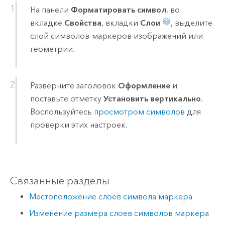
На панели
Форматировать символ
, во
вкладке
Свойства
, вкладки
Слои
, выделите
слой символов-маркеров изображений или
геометрии.
Разверните заголовок
Оформление
и
поставьте отметку
Установить вертикально
.
Воспользуйтесь
просмотром символов
для
проверки этих настроек.
Связанные разделы
Местоположение слоев символа маркера
Изменение размера слоев символов маркера