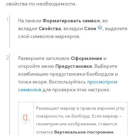
свойства по необходимости.
На панели
Форматировать символ
, во
вкладке
Свойства
, вкладки
Слои
, выделите
слой символов-маркеров.
Разверните заголовок
Оформление
и
откройте меню
Предустановки
. Выберите
комбинацию предустановки билбордов и
точки якоря. Воспользуйтесь
просмотром
символов
для проверки этих настроек.
Размещает маркер в правом верхнем углу
поверхности, не билборд. Если маркер –
геометрия или изображения, ставится
Вертикальное построение
отметка
.