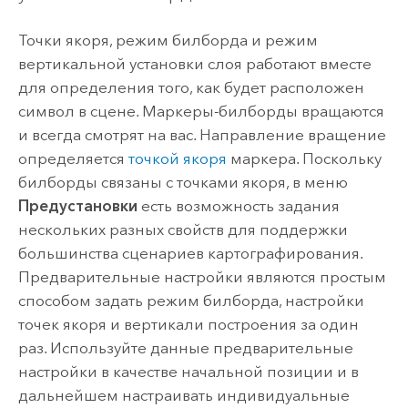
Точки якоря, режим билборда и режим
вертикальной установки слоя работают вместе
для определения того, как будет расположен
символ в сцене. Маркеры-билборды вращаются
и всегда смотрят на вас. Направление вращение
определяется
точкой якоря
маркера. Поскольку
билборды связаны с точками якоря, в меню
Предустановки
есть возможность задания
нескольких разных свойств для поддержки
большинства сценариев картографирования.
Предварительные настройки являются простым
способом задать режим билборда, настройки
точек якоря и вертикали построения за один
раз. Используйте данные предварительные
настройки в качестве начальной позиции и в
дальнейшем настраивать индивидуальные