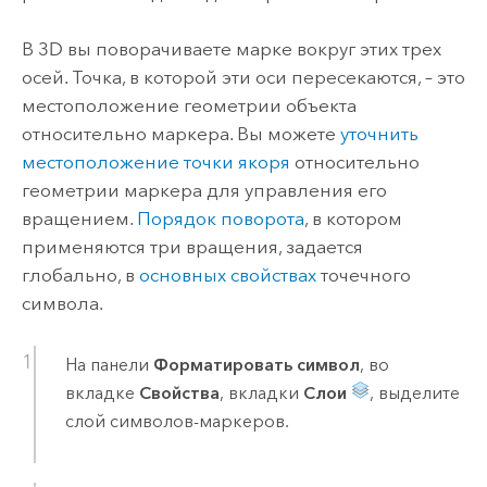
В 3D вы поворачиваете марке вокруг этих трех
осей. Точка, в которой эти оси пересекаются, – это
местоположение геометрии объекта
относительно маркера. Вы можете
уточнить
местоположение точки якоря
относительно
геометрии маркера для управления его
вращением.
Порядок поворота
, в котором
применяются три вращения, задается
глобально, в
основных свойствах
точечного
символа.
На панели
Форматировать символ
, во
вкладке
Свойства
, вкладки
Слои
, выделите
слой символов-маркеров.