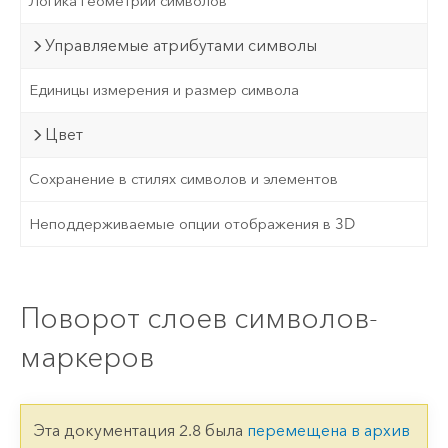
Логика геометрии символов
Управляемые атрибутами символы
Единицы измерения и размер символа
Цвет
Сохранение в стилях символов и элементов
Неподдерживаемые опции отображения в 3D
Поворот слоев символов-
маркеров
Эта документация 2.8 была
перемещена в архив