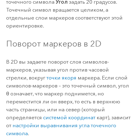
точечного символа
Угол
задать 20 градусов.
Точечный символ вращается целиком, а
отдельные слои маркеров соответствуют этой
ориентировке.
Поворот маркеров в 2D
В 2D вы задаете поворот слоя символов-
маркеров, указывая угол против часовой
стрелки, вокруг
точки якоря
маркера. Если слой
символов-маркеров – это точечный символ, угол
0
означает, что маркер поднимется, но
переместится ли он вверх, то есть в верхнюю
часть страницы, или на север (который
определяется
системой координат
карт), зависит
от
настройки выравнивания угла точечного
символа
.