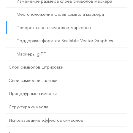
Изменение размера слоев символов маркера
Местоположение слоев символа маркера
Поворот слоев символов-маркеров
Поддержка формата Scalable Vector Graphics
Маркеры glTF
Слои символов штриховки
Слои символов заливки
Процедурные символы
Структура символа
Использование эффектов символов