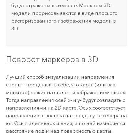
будут отражены в символе. Маркеры 3D-
модели прорисовываются в виде плоского
растеризованного изображения модели в
3D.
Поворот маркеров в 3D
Лучший способ визуализации направления
сцены – представить себе, что карта (или ваш
монитор) лежит на столе – изображением вверх.
Тогда направления осей x- и y- будут совпадать с
направлениями на 2D-карте. Ось x соответствует
направлению с востока на запад, а y – с севера на
юг. Ось z идет вверх и вниз, и по ней измеряется
расстояние под и над поверхностью карты.