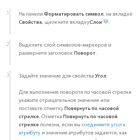
На панели
Форматировать символ
, на вкладке
Свойства
, щелкните вкладку
Слои
.
Выделите слой символов-маркеров и
разверните заголовок
Поворот
.
Задайте значение для свойства
Угол
.
Для выполнения поворота по часовой стрелке
укажите отрицательное значение или
поставьте отметку
Повернуть по часовой
стрелке
. Отметка
Повернуть по часовой
стрелке
полезна, если вы
соединяете угол к
атрибуту
и значения атрибутов задаются, как