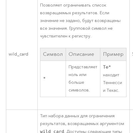
Позволяет ограничивать список
возвращаемых результатов. Если
значение не задано, будут возвращены
все значения. Групповой символ не
чувствителен к регистру.
Символ
Описание
Пример
wild_card
Представляет
Te*
ноль или
находит
*
больше
Теннесси
символов.
и Техас.
Тип набора данных для ограничения
результатов, возвращаемых аргументом
wild_card
. Доступны следующие типы