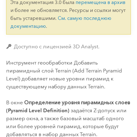
Эта документация 3.0 была
перемещена в архив
и более не обновляется. Ресурсы и ссылки могут
быть устаревшими.
См. самую последнюю
документацию
.
Доступно с лицензией 3D Analyst.
Инструмент геообработки
Добавить
пирамидный слой Terrain (Add Terrain Pyramid
Level)
добавляет новые уровни пирамид к
существующему набору данных Terrain.
В окне
Определение уровня пирамидных слоев
(Pyramid Level Definition)
задаётся Z-допуск или
размер окна, а также базовый масштаб одного
или более уровней пирамид, которые будут
добавляться в набор данных Terrain.