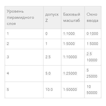
Уровень
допуск
Базовый
Окно
пирамидного
Z
масштаб
ввода
слоя
1
0
1:1000
0 1000
2
1
1:5000
1 5000
2.5
3
2.5
1:10000
10000
5
4
5.0
1:25000
25000
10
5
10.0
1:50000
50000