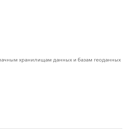
блачным хранилищам данных и базам геоданных