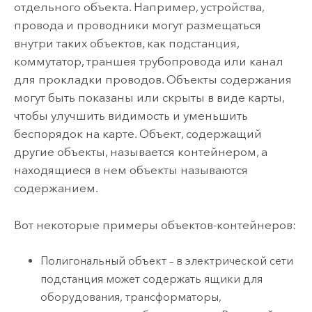
отдельного объекта. Например, устройства,
провода и проводники могут размещаться
внутри таких объектов, как подстанция,
коммутатор, траншея трубопровода или канал
для прокладки проводов. Объекты содержания
могут быть показаны или скрыты в виде карты,
чтобы улучшить видимость и уменьшить
беспорядок на карте. Объект, содержащий
другие объекты, называется контейнером, а
находящиеся в нем объекты называются
содержанием.
Вот некоторые примеры объектов-контейнеров:
Полигональный объект – в электрической сети
подстанция может содержать ящики для
оборудования, трансформаторы,