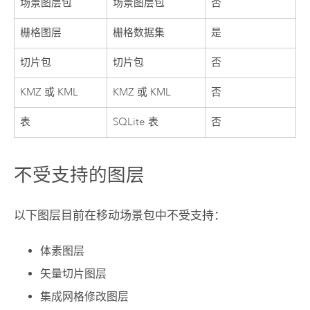
场景图层包
场景图层包
否
栅格图层
栅格数据集
是
切片包
切片包
否
KMZ 或 KML
KMZ 或 KML
否
表
SQLite 表
否
不受支持的图层
以下图层目前在移动场景包中不受支持：
体素图层
矢量切片图层
集成网格修改图层