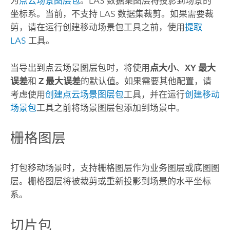
为
点云场景图层包
。LAS 数据集图层将投影到场景的
坐标系。当前，不支持 LAS 数据集裁剪。如果需要裁
剪，请在运行
创建移动场景包
工具之前，使用
提取
LAS
工具。
当导出到点云场景图层包时，将使用
点大小
、
XY 最大
误差
和
Z 最大误差
的默认值。如果需要其他配置，请
考虑使用
创建点云场景图层包
工具，并在运行
创建移动
场景包
工具之前将场景图层包添加到场景中。
栅格图层
打包移动场景时，支持栅格图层作为业务图层或底图图
层。栅格图层将被裁剪或重新投影到场景的水平坐标
系。
切片包