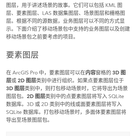
图层，用于讲述场景的故事。它们可以包括 KML 图
层、要素图层、LAS 数据集图层、场景图层和栅格图
层。根据不同的源数据，业务图层可以不同的方式显
示。下面介绍了移动场景包中支持的业务图层以及创建
移动场景包之前要考虑的项目。
要素图层
在
ArcGIS Pro
中，要素图层可以在
内容
窗格的
3D 图
层
或
2D 图层
类别中进行组织。如果点要素图层位于
3D 图层
类别中，则打包移动场景时，它将导出为场景
图层包。
2D 图层
类别中的点要素图层将写入 SQLite
数据库。3D 或 2D 类别中的线或面要素图层将写入
SQLite 数据库。打包移动场景时，多面体要素图层将
导出至场景图层包。