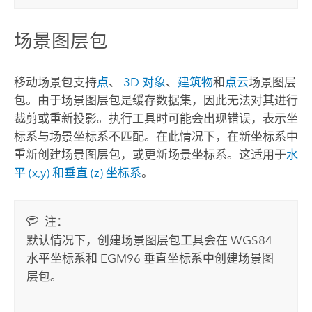
场景图层包
移动场景包支持
点
、
3D 对象
、
建筑物
和
点云
场景图层
包。由于场景图层包是缓存数据集，因此无法对其进行
裁剪或重新投影。执行工具时可能会出现错误，表示坐
标系与场景坐标系不匹配。在此情况下，在新坐标系中
重新创建场景图层包，或更新场景坐标系。这适用于
水
平 (x,y) 和垂直 (z) 坐标系
。
注：
默认情况下，创建场景图层包工具会在 WGS84
水平坐标系和 EGM96 垂直坐标系中创建场景图
层包。