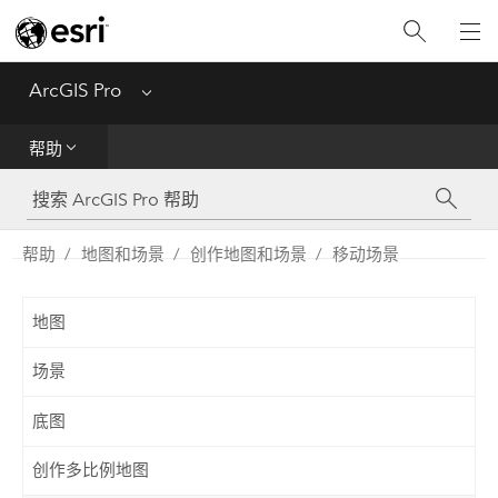
入门
ArcGIS Pro
Menu
帮助
帮助
工具参考
Python
帮助
地图和场景
创作地图和场景
移动场景
SDK
地图
Migrate from ArcMap
场景
底图
创作多比例地图