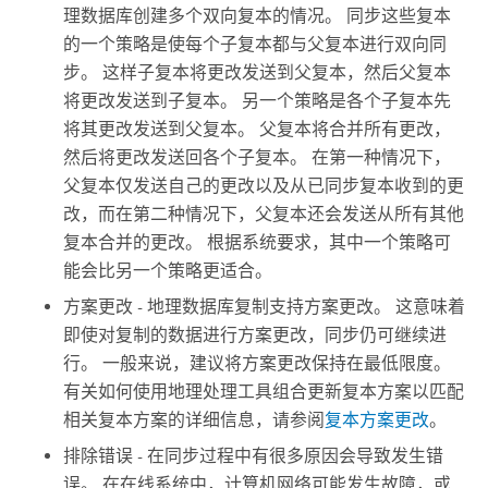
理数据库创建多个双向复本的情况。 同步这些复本
的一个策略是使每个子复本都与父复本进行双向同
步。 这样子复本将更改发送到父复本，然后父复本
将更改发送到子复本。 另一个策略是各个子复本先
将其更改发送到父复本。 父复本将合并所有更改，
然后将更改发送回各个子复本。 在第一种情况下，
父复本仅发送自己的更改以及从已同步复本收到的更
改，而在第二种情况下，父复本还会发送从所有其他
复本合并的更改。 根据系统要求，其中一个策略可
能会比另一个策略更适合。
方案更改 - 地理数据库复制支持方案更改。 这意味着
即使对复制的数据进行方案更改，同步仍可继续进
行。 一般来说，建议将方案更改保持在最低限度。
有关如何使用地理处理工具组合更新复本方案以匹配
相关复本方案的详细信息，请参阅
复本方案更改
。
排除错误 - 在同步过程中有很多原因会导致发生错
误。 在在线系统中，计算机网络可能发生故障，或