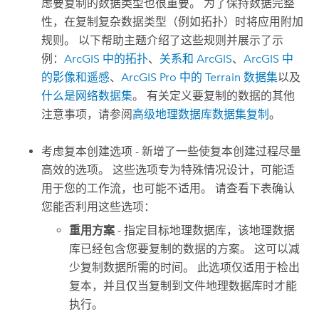
虑要复制的数据类型也很重要。 为了保持数据完整
性，在复制复杂数据类型（例如拓扑）时将应用附加
规则。 以下帮助主题介绍了这些规则并展示了示
例：
ArcGIS 中的拓扑
、
关系和 ArcGIS
、
ArcGIS 中
的影像和遥感
、
ArcGIS Pro
中的 Terrain 数据集
以及
什么是网络数据集
。 有关定义要复制的数据的其他
注意事项，请参阅
高级地理数据库数据集复制
。
考虑复本创建选项 - 新增了一些使复本创建过程尽量
高效的选项。 这些选项专为特殊情况设计，可能适
用于您的工作流，也可能不适用。 请查看下表确认
您能否利用这些选项：
重用方案
- 指定目标地理数据库，该地理数据
库已经包含您要复制的数据的方案。 这可以减
少复制数据所需的时间。 此选项仅适用于检出
复本，并且仅当复制到文件地理数据库时才能
执行。