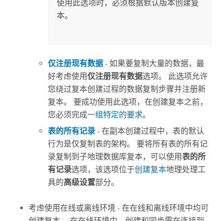
使用此选项时，必须根据默认版本创建复
本。
仅注册现有数据
- 如果要复制大量的数据，最
好考虑使用
仅注册现有数据
选项。 此选项允许
您绕过复本创建过程的数据复制步骤并注册新
复本。 要成功使用此选项，在创建复本之前，
您必须完成
一组特定的要求
。
表的所有记录
- 在副本创建过程中，表的默认
行为是仅复制表的架构。 要将所有表的所有记
录复制到子地理数据库复本，可以使用
表的所
有记录
选项，该选项位于
创建复本
地理处理工
具的
高级设置
部分。
考虑使用在线或离线环境 - 在在线和离线环境中均可
创建复本。 在在线环境中，创建和同步需在连接到