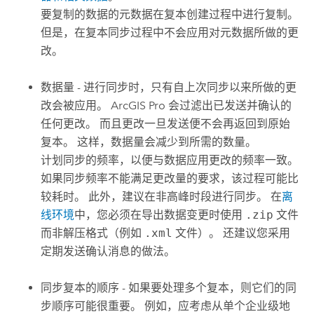
要复制的数据的元数据在复本创建过程中进行复制。
但是，在复本同步过程中不会应用对元数据所做的更
改。
数据量 - 进行同步时，只有自上次同步以来所做的更
改会被应用。
ArcGIS Pro
会过滤出已发送并确认的
任何更改。 而且更改一旦发送便不会再返回到原始
复本。 这样，数据量会减少到所需的数量。
计划同步的频率，以便与数据应用更改的频率一致。
如果同步频率不能满足更改量的要求，该过程可能比
较耗时。 此外，建议在非高峰时段进行同步。 在
离
线环境
中，您必须在导出数据变更时使用
.zip
文件
而非解压格式（例如
.xml
文件）。 还建议您采用
定期发送确认消息的做法。
同步复本的顺序 - 如果要处理多个复本，则它们的同
步顺序可能很重要。 例如，应考虑从单个企业级地