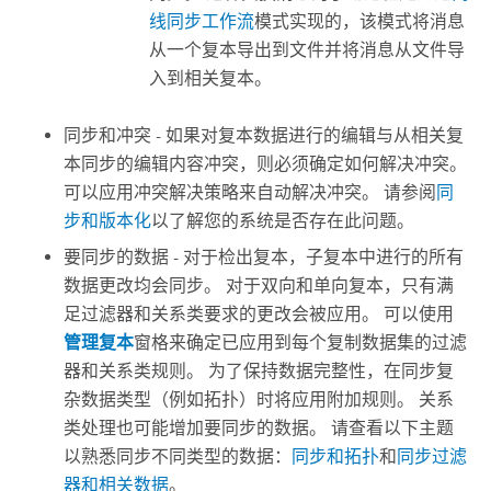
线同步工作流
模式实现的，该模式将消息
从一个复本导出到文件并将消息从文件导
入到相关复本。
同步和冲突 - 如果对复本数据进行的编辑与从相关复
本同步的编辑内容冲突，则必须确定如何解决冲突。
可以应用冲突解决策略来自动解决冲突。 请参阅
同
步和版本化
以了解您的系统是否存在此问题。
要同步的数据 - 对于检出复本，子复本中进行的所有
数据更改均会同步。 对于双向和单向复本，只有满
足过滤器和关系类要求的更改会被应用。 可以使用
管理复本
窗格来确定已应用到每个复制数据集的过滤
器和关系类规则。 为了保持数据完整性，在同步复
杂数据类型（例如拓扑）时将应用附加规则。 关系
类处理也可能增加要同步的数据。 请查看以下主题
以熟悉同步不同类型的数据：
同步和拓扑
和
同步过滤
器和相关数据
。