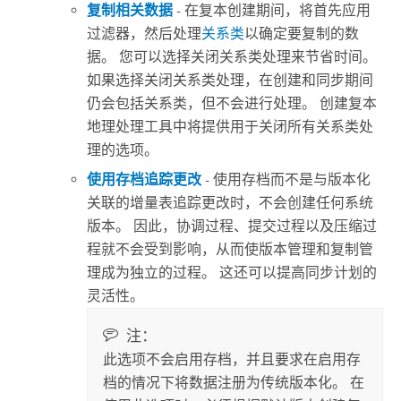
复制相关数据
- 在复本创建期间，将首先应用
过滤器，然后处理
关系类
以确定要复制的数
据。 您可以选择关闭关系类处理来节省时间。
如果选择关闭关系类处理，在创建和同步期间
仍会包括关系类，但不会进行处理。
创建复本
地理处理工具中将提供用于关闭所有关系类处
理的选项。
使用存档追踪更改
- 使用存档而不是与版本化
关联的增量表追踪更改时，不会创建任何系统
版本。 因此，协调过程、提交过程以及压缩过
程就不会受到影响，从而使版本管理和复制管
理成为独立的过程。 这还可以提高同步计划的
灵活性。
注：
此选项不会启用存档，并且要求在启用存
档的情况下将数据注册为传统版本化。 在