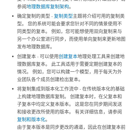
参阅
地理数据库复制架构
。
确定复制的类型 -
复制类型
主题将介绍可用的复制类
型。 您的系统可能会要求您针对不同的情景使用不
同类型的复本。 例如，您可能想使用双向复制来与
另一个办公室进行同步，而使用单向复制来更新地图
发布地理数据库。
创建复本 - 可以使用
创建复本
地理处理工具来创建地
理数据库复本。 此工具适用于需要定期创建复本的
情况。 例如，您可以构建一个模型，用于每天为外
业团队各个成员创建检出复本。
将复制集成到版本化工作流中 - 在传统版本化的基础
上构建地理数据库复制。 创建复本时，在父复本和
子复本中均定义复本版本。 这是您在同步期间发送
和接收更改所使用的版本。 有关详细信息，请参阅
复制和版本化
。
由于复本版本是同步更改的通道，因此在创建复本前