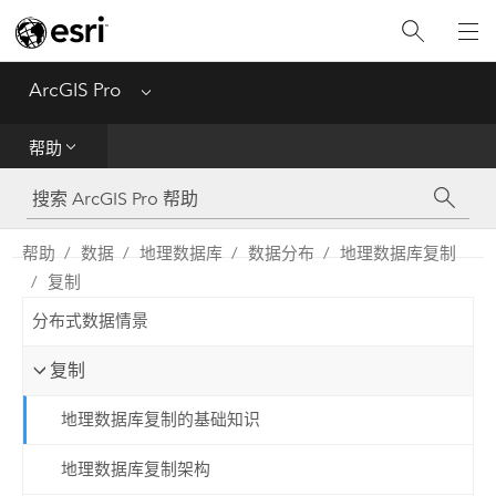
入门
ArcGIS Pro
Menu
帮助
帮助
工具参考
Python
帮助
数据
地理数据库
数据分布
地理数据库复制
复制
SDK
分布式数据情景
Migrate from ArcMap
复制
地理数据库复制的基础知识
地理数据库复制架构