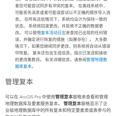
者您可能尝试同步有冲突的复本。 在离线系统中，
可能丢失消息或者可能误尝试以不正确的顺序导入消
息。 在所有这些情况下，系统均设计为保持一致的
状态。 系统将回滚更改，并拒绝不正确的数据更
改。 可以使用
复本活动日志
来查找已出现的任何错
误，并确定进行恢复的措施（如果存在）。 大多数
情况下，如果您继续同步更改，则系统将自动从错误
中恢复。 复本还包含生成信息，指示已发送和接收
的更改集数目。 有关详细信息，请参阅
管理地理数
据库复本
。
管理复本
可以在
ArcGIS Pro
中使用
管理复本
窗格来查看和管理
地理数据库及要素服务复本。
管理复本
窗格显示了企
业级地理数据库中的所有复本和特定要素类或表参与的