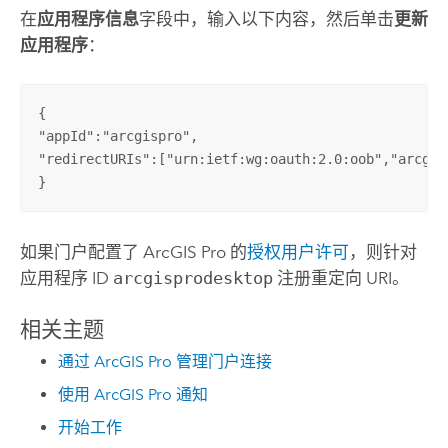
在
应用程序信息
字段中，输入以下内容，然后单击
更新
应用程序
：
{

"appId":"arcgispro",

"redirectURIs":["urn:ietf:wg:oauth:2.0:oob","arcgis-
}
如果门户配置了
ArcGIS Pro
的
授权用户许可
，则针对
应用程序 ID
arcgisprodesktop
注册重定向 URI。
相关主题
通过 ArcGIS Pro 管理门户连接
使用 ArcGIS Pro 通知
开始工作