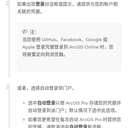
如果出现
登录
对话框或提示，请提供与您的帐户相
关联的凭据。
注：
当您使用
GitHub
、
Facebook
、
Google
或
Apple
登录凭据登录到
ArcGIS Online
时，您
将被重定向到浏览器。
或者，选择自动登录到门户。
选中
自动登录
以使
ArcGIS Pro
存储您的凭据并
自动登录到该门户；默认情况下选中此选项。
如果您更希望在每次启动
ArcGIS Pro
时提供您
的凭据，请取消选中
自动登录
复选框。