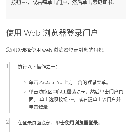
按钮
，或右键单击门户，然后单击
忘记证书
。
使用 Web 浏览器登录门户
您可以选择使用 web 浏览器登录到您的组织。
执行以下操作之一：
单击
ArcGIS Pro
上方一角的
登录
菜单。
单击功能区中的
工程
选项卡，然后单击
门户
页
面。 单击
选项
按钮
，或右键单击该门户并
单击
登录
。
在登录页面底部，单击
使用浏览器登录
。