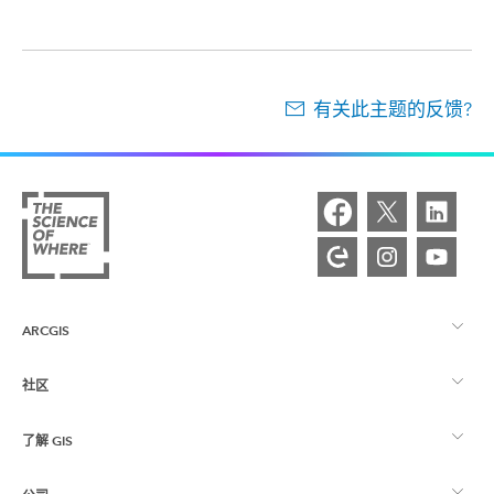
有关此主题的反馈?
ARCGIS
社区
ArcGIS 概览
了解 GIS
Esri 社区
制图