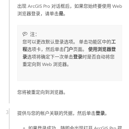
出现
ArcGIS Pro
对话框后，如果您始终要使用 Web
浏览器登录，请单击
是
。
注：
您可以更改默认登录选项。 单击功能区中的
工
程
选项卡，然后单击
门户
页面。
使用浏览器登
录
选项将确定下一次单击
登录
时是否自动将您
重定向到 Web 浏览器。
您将被重定向到浏览器。
提供与您的帐户关联的凭据，然后单击
登录
。
如果登录成功，随即会出现打开
ArcGIS Pro
提