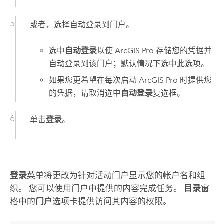
或者，选择自动登录到门户。
选中
自动登录
以使
ArcGIS Pro
存储您的凭据并
自动登录到该门户；默认情况下选中此选项。
如果您更希望在每次启动
ArcGIS Pro
时提供您
的凭据，请取消选中
自动登录
复选框。
单击
登录
。
登录
菜单将更改为针对活动门户显示您的帐户名和组
织。 您可以使用门户中提供的内容完成任务。
目录
窗
格中的
门户
选项卡提供访问其内容的权限。