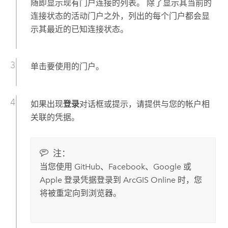
随即显示现有门户连接的列表。 除了显示其当前的
连接状态的活动门户之外，列出的每个门户都会显
示其最近的已知连接状态。
单击要使用的门户。
如果出现
登录
对话框或提示，请提供与您的帐户相
关联的凭据。
注：
当您使用
GitHub
、
Facebook
、
Google
或
Apple
登录凭据登录到
ArcGIS Online
时，您
将被重定向到浏览器。