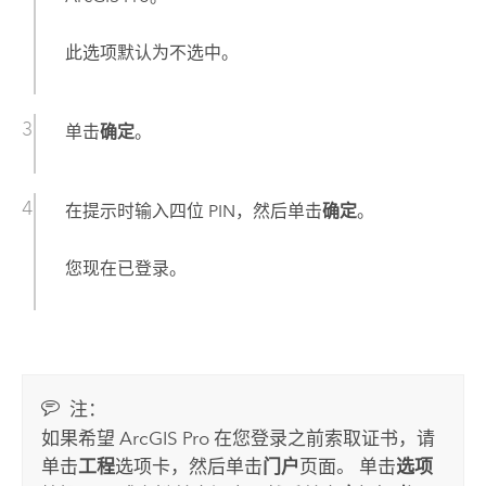
此选项默认为不选中。
单击
确定
。
在提示时输入四位 PIN，然后单击
确定
。
您现在已登录。
注：
如果希望
ArcGIS Pro
在您登录之前索取证书，请
单击
工程
选项卡，然后单击
门户
页面。 单击
选项