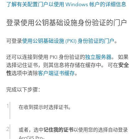
了解有关配置门户以使用
Windows
帐户的详细信息
登录使用公钥基础设施身份验证的门户
可登录
使用公钥基础设施 (PKI) 身份验证的门户
。
还可以连接到使用 PKI 身份验证的
独立服务器
。 如果
选择记住证书，则其信息将存储在缓存中。 可在
安全
性
选项中清除
客户端证书缓存
。
完成以下步骤：
在收到提示时选择证书。
或者，选中
记住我的证书
以使用您的选择自动登录
ArcGIS Pro
。