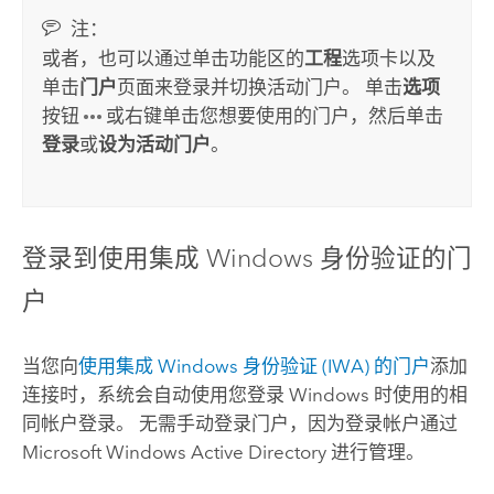
注：
或者，也可以通过单击功能区的
工程
选项卡以及
单击
门户
页面来登录并切换活动门户。 单击
选项
按钮
或右键单击您想要使用的门户，然后单击
登录
或
设为活动门户
。
登录到使用集成
Windows
身份验证的门
户
当您向
使用集成
Windows
身份验证 (IWA) 的门户
添加
连接时，系统会自动使用您登录
Windows
时使用的相
同帐户登录。 无需手动登录门户，因为登录帐户通过
Microsoft Windows Active Directory 进行管理。