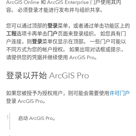
ArcGIS Online
和
ArcGIS Enterprise
门户使用其内
容。 必须登录才能进行发布并与组织共享。
您可以通过顶部的
登录
菜单，或者通过单击功能区上的
工程
选项卡再单击
门户
页面来登录组织。 如您具有门
户连接，则
登录
菜单仅显示在顶部。 一些门户可能以
不同方式为您的帐户授权。 如果出现对话框或提示，
请提供您的凭据并继续使用
ArcGIS Pro
。
登录以开始
ArcGIS Pro
如果您被授予为授权用户，则可能会需要使用
许可门户
登录
ArcGIS Pro
。
启动
ArcGIS Pro
。