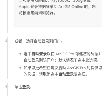
当您使用
GitHub
、
Facebook
、
Google
或
Apple
登录凭据登录到
ArcGIS Online
时，您
将被重定向到浏览器。
或者，选择自动登录到门户。
选中
自动登录
以使
ArcGIS Pro
存储您的凭据并
自动登录到该门户；默认情况下选中此选项。
如果您更希望在每次启动
ArcGIS Pro
时提供您
的凭据，请取消选中
自动登录
复选框。
单击
登录
。