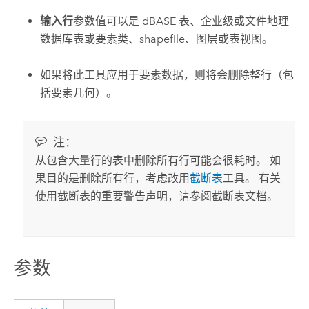
输入行
参数值可以是 dBASE 表、企业级或文件地理
数据库表或要素类、shapefile、图层或表视图。
如果将此工具应用于要素数据，则将会删除整行（包
括要素几何）。
注：
从包含大量行的表中删除所有行可能会很耗时。 如
果目的是删除所有行，考虑改用
截断表
工具。 有关
使用截断表的重要警告声明，请参阅
截断表
文档。
参数