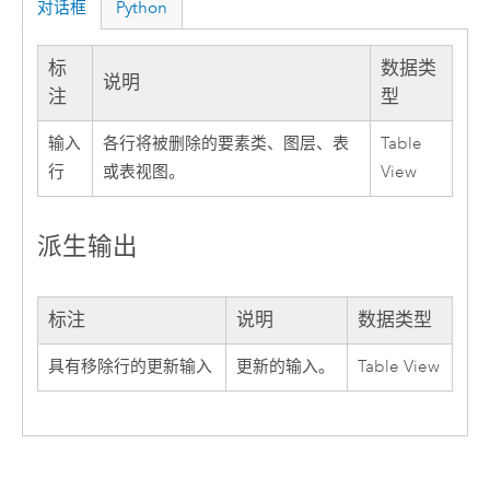
对话框
Python
标
数据类
说明
注
型
输入
各行将被删除的要素类、图层、表
Table
行
或表视图。
View
派生输出
标注
说明
数据类型
具有移除行的更新输入
更新的输入。
Table View