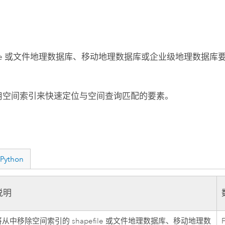
pefile 或文件地理数据库、移动地理数据库或企业级地理数据
S 使用空间索引来快速定位与空间查询匹配的要素。
Python
说明
将从中移除空间索引的 shapefile 或文件地理数据库、移动地理数