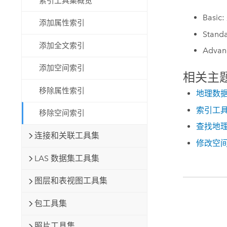
索引工具集概览
Basic:
添加属性索引
Stand
添加全文索引
Advan
添加空间索引
相关主
移除属性索引
地理数
索引工
移除空间索引
查找地
连接和关联工具集
修改空
LAS 数据集工具集
图层和表视图工具集
包工具集
照片工具集