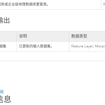
据库或企业级地理数据库要素类。
输出
说明
数据类型
据集
已更新的输入数据集。
Feature Layer; Mosai
间
信息