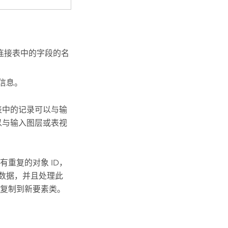
连接表中的字段的名
信息。
表中的记录可以与输
以与输入图层或表视
重复的对象 ID，
的数据，并且处理此
复制到新要素类。