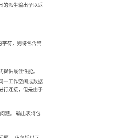
具的派生输出予以返
的字符，则将包含警
式提供最佳性能。
同一工作空间或数据
进行连接，但是由于
问题。 输出表将包
问题。 值包括以下