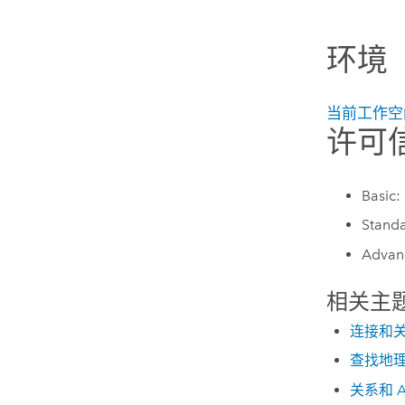
环境
当前工作空
许可
Basic:
Stand
Advan
相关主
连接和
查找地
关系和 Ar