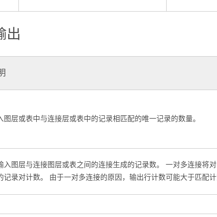
输出
明
入图层或表中与连接层或表中的记录相匹配的唯一记录的数量。
输入图层与连接图层或表之间的连接生成的记录数。 一对多连接将
的记录对计数。 由于一对多连接的原因，输出行计数可能大于匹配计