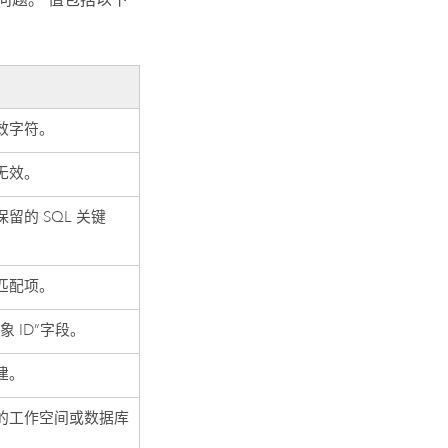
效字符。
无效。
留的 SQL 关键
匹配项。
 ID”字段。
建。
的工作空间或数据库