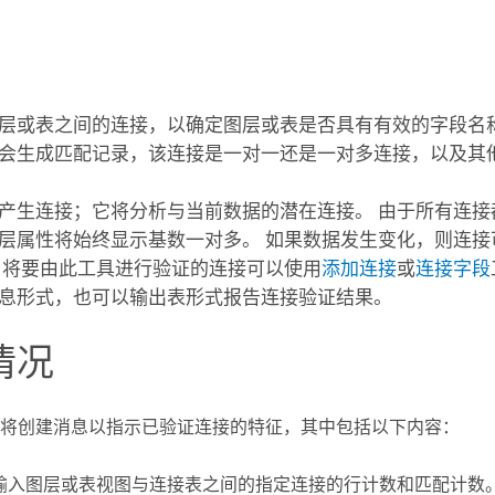
层或表之间的连接，以确定图层或表是否具有有效的字段名称和
会生成匹配记录，该连接是一对一还是一对多连接，以及其
产生连接；它将分析与当前数据的潜在连接。 由于所有连接
层属性将始终显示基数一对多。 如果数据发生变化，则连接
 将要由此工具进行验证的连接可以使用
添加连接
或
连接字段
息形式，也可以输出表形式报告连接验证结果。
情况
将创建消息以指示已验证连接的特征，其中包括以下内容：
输入图层或表视图与连接表之间的指定连接的行计数和匹配计数。