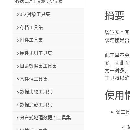
数据管理工具箱历史记录
自然资源
所有产品
摘要
3D 对象工具集
所有行业
存档工具集
验证两个图
该连接是否
附件工具集
属性规则工具集
此工具不会
多，因此图
目录数据集工具集
为一对多。
工具将以消
条件值工具集
数据比较工具集
使用
数据加载工具集
该工具
分布式地理数据库工具集