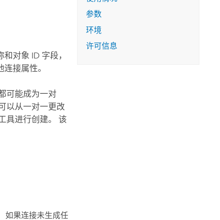
参数
环境
许可信息
对象 ID 字段，
他连接属性。
都可能成为一对
可以从一对一更改
工具进行创建。 该
 如果连接未生成任