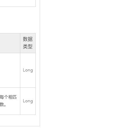
数据
类型
Long
对每个相匹
Long
数。