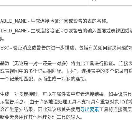
TABLE_NAME
- 生成连接验证消息或警告的表的名称。
FIELD_NAME
- 生成连接验证消息或警告的输入图层或表视图或
称。
DESC
- 验证消息或警告的进一步描述，包括有关如何解决问题的
基数（无论是一对一还是一对多）将由此工具进行验证。 连接
或表视图中的多个记录相匹配。 同样，连接表中的多个记录可
一个记录相匹配，从而生成一对多的连接。
生成一对多连接时，可以在属性表中查看连接结果，如果该表具有
示警告消息。 由于许多地理处理工具不支持具有重复对象 ID 
会产生意外结果，因此建议您首先使用
导出要素
工具将连接图层
新要素类用作其他地理处理工具的输入。