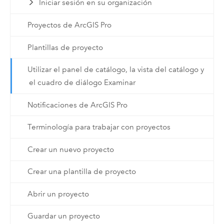
Iniciar sesión en su organización
Proyectos de ArcGIS Pro
Plantillas de proyecto
Utilizar el panel de catálogo, la vista del catálogo y
el cuadro de diálogo Examinar
Notificaciones de ArcGIS Pro
Terminología para trabajar con proyectos
Crear un nuevo proyecto
Crear una plantilla de proyecto
Abrir un proyecto
Guardar un proyecto