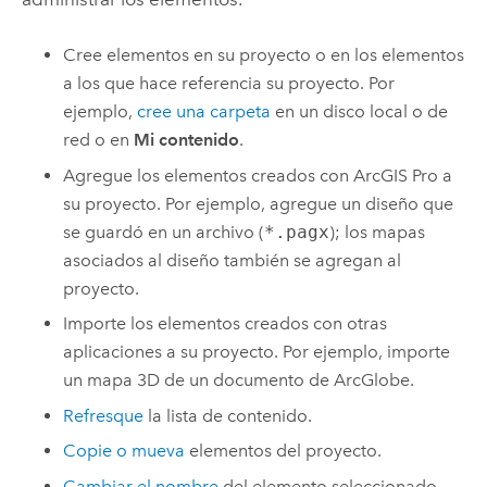
Cree elementos en su proyecto o en los elementos
a los que hace referencia su proyecto. Por
ejemplo,
cree una carpeta
en un disco local o de
red o en
Mi contenido
.
Agregue los elementos creados con
ArcGIS Pro
a
su proyecto. Por ejemplo, agregue un diseño que
se guardó en un archivo (
*.pagx
); los mapas
asociados al diseño también se agregan al
proyecto.
Importe los elementos creados con otras
aplicaciones a su proyecto. Por ejemplo, importe
un mapa 3D de un documento de
ArcGlobe
.
Refresque
la lista de contenido.
Copie o mueva
elementos del proyecto.
Cambiar el nombre
del elemento seleccionado.