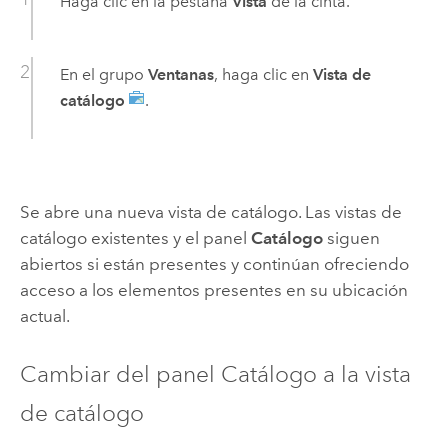
Haga clic en la pestaña
Vista
de la cinta.
En el grupo
Ventanas
, haga clic en
Vista de
catálogo
.
Se abre una nueva vista de catálogo. Las vistas de
catálogo existentes y el panel
Catálogo
siguen
abiertos si están presentes y continúan ofreciendo
acceso a los elementos presentes en su ubicación
actual.
Cambiar del panel Catálogo a la vista
de catálogo