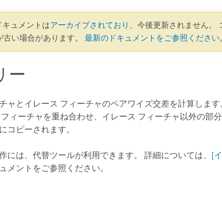
9 ドキュメントは
アーカイブされており
、今後更新されません。 
が古い場合があります。
最新のドキュメントをご参照ください
リー
チャとイレース フィーチャのペアワイズ交差を計算します
 フィーチャを重ね合わせ、イレース フィーチャ以外の部
にコピーされます。
作には、代替ツールが利用できます。 詳細については、
[イ
ュメントをご参照ください。