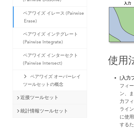
ペアワイズ イレース (Pairwise
Erase)
ペアワイズ インテグレート
(Pairwise Integrate)
ペアワイズ インターセクト
使用
(Pairwise Intersect)
ペアワイズ オーバーレイ
[入力
ツールセットの概念
フィー
ン、ま
近接ツールセット
力フィ
ライン
統計情報ツールセット
に使用
するた