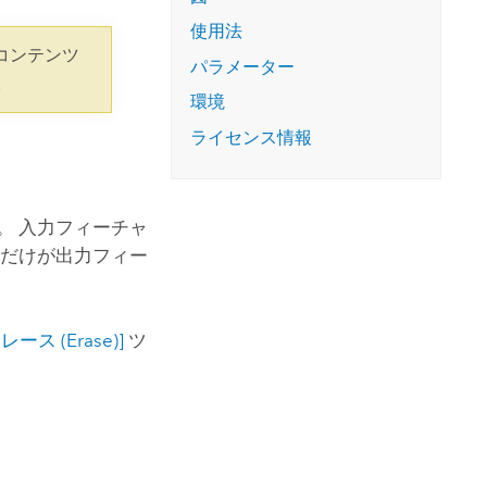
コースを探索
ArcGIS Pro の詳細
使用法
コンテンツ
パラメーター
。
環境
ライセンス情報
。 入力フィーチャ
分だけが出力フィー
レース (Erase)]
ツ