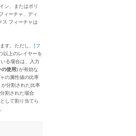
イン、またはポリ
 フィーチャ、ディ
クス フィーチャは
ます。ただし、
[フ
 つ以上のレイヤーを
いる場合は、入力
ーの使用]
が有効な
ャの属性値の比率
リが分割された比率
分割された場合
値として割り当てら
。