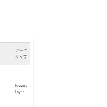
データ
タイプ
Feature
Layer