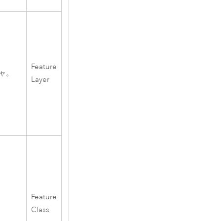
Feature
ャ。
Layer
Feature
Class