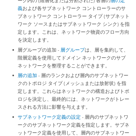
ーク内の (階層化または分割された) 各層の
層の定
義
および各サブネットワーク コントローラーのサ
ブネットワーク コントローラー タイプ (サブネット
ワーク ソースまたはサブネットワーク シンク) を指
定します。これは、ネットワーク物資のフロー方向
を決定します。
層グループの追加 -
層グループ
は、層を集約して、
階層定義を使用してドメイン ネットワークのサブ
ネットワークを整理することができます。
層の追加
- 層のランクおよび層内のサブネットワー
クのトポロジ タイプ (メッシュまたは放射状) を指
定します。これらはネットワークの構造およびトポ
ロジを決定し、最終的には、ネットワークがトレー
スされる方法に影響を与えます。
サブネットワーク定義の設定
- 層内のサブネットワ
ークのサブネットワーク定義を指定します。サブネ
ットワーク定義を使用して、層内のサブネットワー