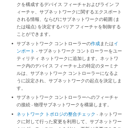
クを構成するデバイス フィーチャおよびライン フ
ィーチャ、サブネットワークに関するエクスポート
される情報、ならびにサブネットワークの範囲 (ま
たは端点) を決定するバリア フィーチャを制御する
ことができます。
サブネットワーク コントローラーの
作成
または
イ
ンポート
- サブネットワーク コントローラーをユー
ティリティ ネットワークに追加します。ネットワ
ーク内のデバイス フィーチャ上の特定のターミナ
ルは、サブネットワーク コントローラーになるよ
うに設定され、サブネットワークの起点を決定しま
す。
サブネットワーク コントローラーへのフィーチャ
の接続 - 物理サブネットワークを構築します。
ネットワーク トポロジの整合チェック
- ネットワー
クに対して行った変更を利用して、サブネットワー