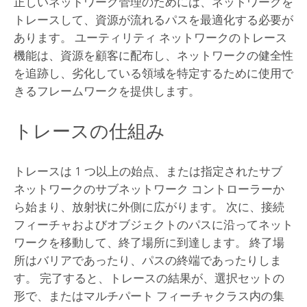
正しいネットワーク管理のためには、ネットワークを
トレースして、資源が流れるパスを最適化する必要が
あります。 ユーティリティ ネットワークのトレース
機能は、資源を顧客に配布し、ネットワークの健全性
を追跡し、劣化している領域を特定するために使用で
きるフレームワークを提供します。
トレースの仕組み
トレースは 1 つ以上の始点、または指定されたサブ
ネットワークのサブネットワーク コントローラーか
ら始まり、放射状に外側に広がります。 次に、接続
フィーチャおよびオブジェクトのパスに沿ってネット
ワークを移動して、終了場所に到達します。 終了場
所はバリアであったり、パスの終端であったりしま
す。 完了すると、トレースの結果が、選択セットの
形で、またはマルチパート フィーチャクラス内の集