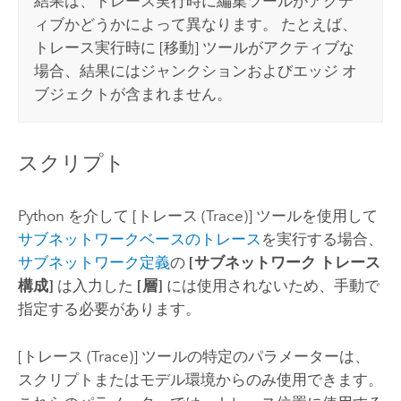
結果は、トレース実行時に編集ツールがアクテ
ィブかどうかによって異なります。 たとえば、
トレース実行時に [移動] ツールがアクティブな
場合、結果にはジャンクションおよびエッジ オ
ブジェクトが含まれません。
スクリプト
Python を介して
[トレース (Trace)]
ツールを使用して
サブネットワークベースのトレース
を実行する場合、
サブネットワーク定義
の
[サブネットワーク トレース
構成]
は入力した
[層]
には使用されないため、手動で
指定する必要があります。
[トレース (Trace)]
ツールの特定のパラメーターは、
スクリプトまたはモデル環境からのみ使用できます。