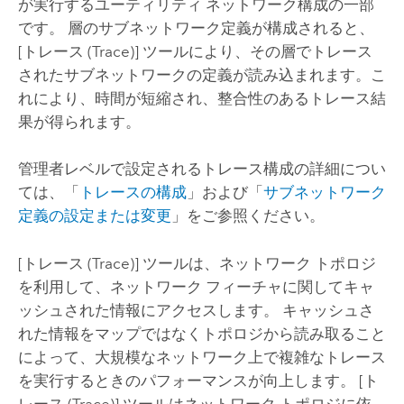
が実行するユーティリティ ネットワーク構成の一部
です。 層のサブネットワーク定義が構成されると、
[トレース (Trace)]
ツールにより、その層でトレース
されたサブネットワークの定義が読み込まれます。こ
れにより、時間が短縮され、整合性のあるトレース結
果が得られます。
管理者レベルで設定されるトレース構成の詳細につい
ては、「
トレースの構成
」および「
サブネットワーク
定義の設定または変更
」をご参照ください。
[トレース (Trace)]
ツールは、ネットワーク トポロジ
を利用して、ネットワーク フィーチャに関してキャ
ッシュされた情報にアクセスします。 キャッシュさ
れた情報をマップではなくトポロジから読み取ること
によって、大規模なネットワーク上で複雑なトレース
を実行するときのパフォーマンスが向上します。
[ト
レース (Trace)]
ツールはネットワーク トポロジに依