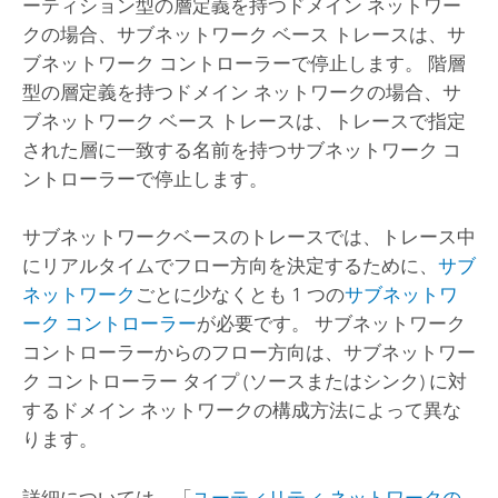
ーティション型の層定義を持つドメイン ネットワー
クの場合、サブネットワーク ベース トレースは、サ
ブネットワーク コントローラーで停止します。 階層
型の層定義を持つドメイン ネットワークの場合、サ
ブネットワーク ベース トレースは、トレースで指定
された層に一致する名前を持つサブネットワーク コ
ントローラーで停止します。
サブネットワークベースのトレースでは、トレース中
にリアルタイムでフロー方向を決定するために、
サブ
ネットワーク
ごとに少なくとも 1 つの
サブネットワ
ーク コントローラー
が必要です。 サブネットワーク
コントローラーからのフロー方向は、サブネットワー
ク コントローラー タイプ (ソースまたはシンク) に対
するドメイン ネットワークの構成方法によって異な
ります。
詳細については、「
ユーティリティ ネットワークの