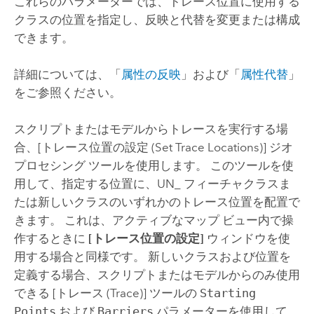
これらのパラメーターでは、トレース位置に使用する
クラスの位置を指定し、反映と代替を変更または構成
できます。
詳細については、「
属性の反映
」および「
属性代替
」
をご参照ください。
スクリプトまたはモデルからトレースを実行する場
合、
[トレース位置の設定 (Set Trace Locations)]
ジオ
プロセシング ツールを使用します。 このツールを使
用して、指定する位置に、UN_ フィーチャクラスま
たは新しいクラスのいずれかのトレース位置を配置で
きます。 これは、アクティブなマップ ビュー内で操
作するときに
[トレース位置の設定]
ウィンドウを使
用する場合と同様です。 新しいクラスおよび位置を
定義する場合、スクリプトまたはモデルからのみ使用
できる
[トレース (Trace)]
ツールの
Starting
Points
および
Barriers
パラメーターを使用して、