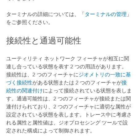
ターミナルの詳細については、「
ターミナルの管理
」
をご参照ください。
接続性と通過可能性
ユーティリティ ネットワーク フィーチャが相互に関
連し合っている状態を表す 2 つの用語があります。
接続性は、2 つのフィーチャに
ジオメトリの一致に基
づく接続性
がある状態または 2 つのフィーチャが
接
続性の関連付け
によって接続されている状態を表しま
す。通過可能性は、2 つのフィーチャが接続または関
連付けられており、2 つのフィーチャに適切な属性が
設定されている状態を表します。トレース中に考慮さ
れる属性と属性値は、ジオプロセシング ツールで設
定された構成によって制御されます。