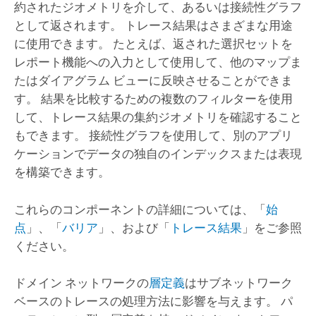
約されたジオメトリを介して、あるいは接続性グラフ
として返されます。 トレース結果はさまざまな用途
に使用できます。 たとえば、返された選択セットを
レポート機能への入力として使用して、他のマップま
たはダイアグラム ビューに反映させることができま
す。 結果を比較するための複数のフィルターを使用
して、トレース結果の集約ジオメトリを確認すること
もできます。 接続性グラフを使用して、別のアプリ
ケーションでデータの独自のインデックスまたは表現
を構築できます。
これらのコンポーネントの詳細については、「
始
点
」、「
バリア
」、および「
トレース結果
」をご参照
ください。
ドメイン ネットワークの
層定義
はサブネットワーク
ベースのトレースの処理方法に影響を与えます。 パ