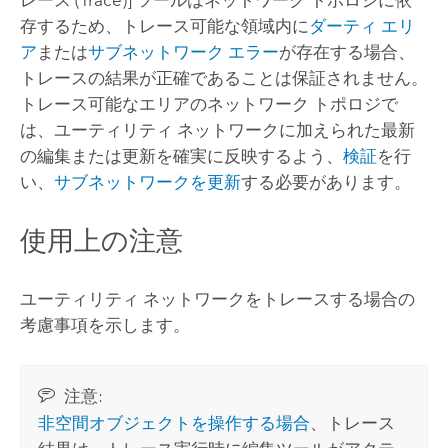
存するため、トレース可能な領域内に
ダーティ エリ
ア
または
サブネットワーク エラー
が存在する場合、
トレースの結果が正確であることは保証されません。
トレース可能なエリアのネットワーク トポロジで
は、ユーティリティ ネットワークに加えられた最新
の編集または更新を確実に反映するよう、
検証
を行
い、
サブネットワークを更新
する必要があります。
使用上の注意
ユーティリティ ネットワークをトレースする場合の
考慮事項を示します。
注意:
非空間オブジェクトを操作する場合
、トレース