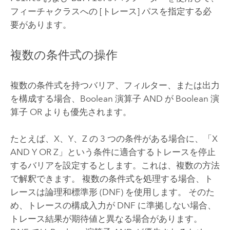
フィーチャクラスへの
[トレース]
パスを指定する必
要があります。
複数の条件式の操作
複数の条件式を持つバリア、フィルター、または出力
を構成する場合、Boolean 演算子 AND が Boolean 演
算子 OR よりも優先されます。
たとえば、X、Y、Z の 3 つの条件がある場合に、「X
AND Y OR Z」という条件に適合するトレースを停止
するバリアを設定するとします。これは、複数の方法
で解釈できます。 複数の条件式を処理する場合、ト
レースは論理和標準形 (DNF) を使用します。 そのた
め、トレースの構成入力が DNF に準拠しない場合、
トレース結果が期待値と異なる場合があります。