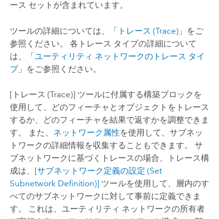
ース セットが含まれています。
ツールの詳細については、「
トレース (Trace)
」をご
参照ください。 各トレース タイプの詳細について
は、「
ユーティリティ ネットワークのトレース タイ
プ
」をご参照ください。
[トレース (Trace)]
ツールに付属する構築ブロックを
使用して、どのフィーチャとオブジェクトをトレース
するか、どのフィーチャを結果で返すかを調整できま
す。 また、
ネットワーク属性
を使用して、サブネッ
トワークの詳細情報を収集することもできます。 サ
ブネットワークに基づくトレースの場合、トレース構
成は、
[サブネットワーク定義の設定 (Set
Subnetwork Definition)]
ツールを使用して、層内のす
べてのサブネットワークに対して事前に定義できま
す。 これは、ユーティリティ ネットワークの所有者