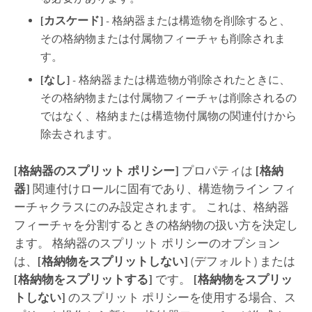
[カスケード]
- 格納器または構造物を削除すると、
その格納物または付属物フィーチャも削除されま
す。
[なし]
- 格納器または構造物が削除されたときに、
その格納物または付属物フィーチャは削除されるの
ではなく、格納または構造物付属物の関連付けから
除去されます。
[格納器のスプリット ポリシー]
プロパティは
[格納
器]
関連付けロールに固有であり、構造物ライン フィ
ーチャクラスにのみ設定されます。 これは、格納器
フィーチャを分割するときの格納物の扱い方を決定し
ます。 格納器のスプリット ポリシーのオプション
は、
[格納物をスプリットしない]
(デフォルト) または
[格納物をスプリットする]
です。
[格納物をスプリッ
トしない]
のスプリット ポリシーを使用する場合、ス