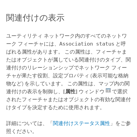
関連付けの表示
ユーティリティ ネットワーク内のすべてのネットワ
ーク フィーチャには、
Association status
と呼
ばれる属性があります。 この属性は、フィーチャま
たはオブジェクトが属している関連付けのタイプ、関
連付けのリレーションシップでネットワーク フィー
チャが果たす役割、設定プロパティ (表示可能な格納
物など) を示しています。 この属性は、マップ内の関
連付けの表示を制御し、
[属性]
ウィンドウ
で選択
されたフィーチャまたはオブジェクトの有効な関連付
けタイプを決定するために使用されます。
詳細については、「
関連付けステータス属性
」をご参
照ください。