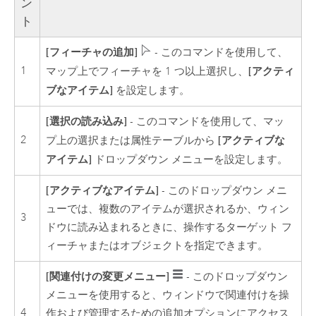
ン
ト
[フィーチャの追加]
- このコマンドを使用して、
1
[アクティ
マップ上でフィーチャを 1 つ以上選択し、
ブなアイテム]
を設定します。
[選択の読み込み]
- このコマンドを使用して、マッ
2
[アクティブな
プ上の選択または属性テーブルから
アイテム]
ドロップダウン メニューを設定します。
[アクティブなアイテム]
- このドロップダウン メニ
ューでは、複数のアイテムが選択されるか、ウィン
3
ドウに読み込まれるときに、操作するターゲット フ
ィーチャまたはオブジェクトを指定できます。
[関連付けの変更メニュー]
- このドロップダウン
メニューを使用すると、ウィンドウで関連付けを操
4
作および管理するための追加オプションにアクセス