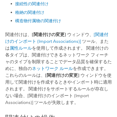
接続性の関連付け
格納の関連付け
構造物付属物の関連付け
関連付けは、
[関連付けの変更]
ウィンドウ、
[関連付
けのインポート (Import Associations)]
ツール、また
は
属性ルール
を使用して作成されます。 関連付けの
各タイプは、関連付けできるネットワーク フィーチ
ャのタイプを制限することでデータ品質を確保するた
めに、独自の
ネットワーク ルール
を作成できます。
これらのルールは、
[関連付けの変更]
ウィンドウを使
用して関連付けを作成するときやインポート時に適用
されます。 関連付けをサポートするルールが存在し
ない場合、
[関連付けのインポート (Import
Associations)]
ツールが失敗します。