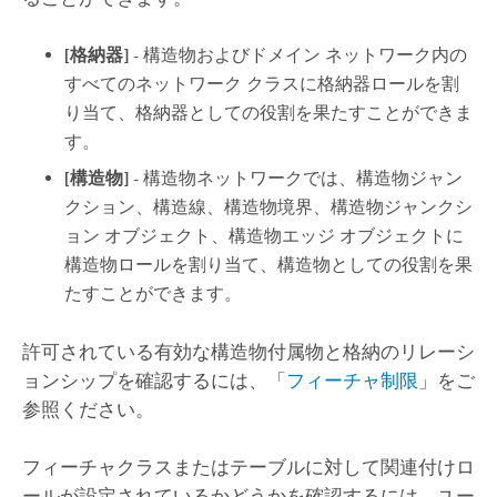
[格納器]
- 構造物およびドメイン ネットワーク内の
すべてのネットワーク クラスに格納器ロールを割
り当て、格納器としての役割を果たすことができま
す。
[構造物]
- 構造物ネットワークでは、構造物ジャン
クション、構造線、構造物境界、構造物ジャンクシ
ョン オブジェクト、構造物エッジ オブジェクトに
構造物ロールを割り当て、構造物としての役割を果
たすことができます。
許可されている有効な構造物付属物と格納のリレーシ
ョンシップを確認するには、「
フィーチャ制限
」をご
参照ください。
フィーチャクラスまたはテーブルに対して関連付けロ
ールが設定されているかどうかを確認するには、ユー