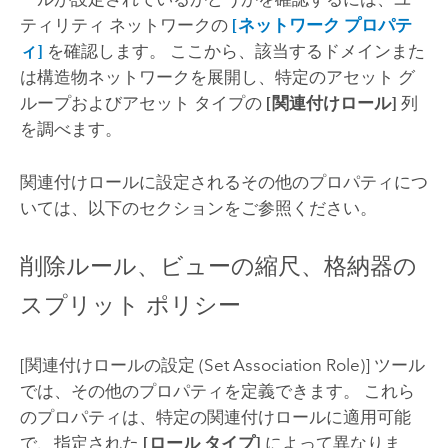
ティリティ ネットワークの
[ネットワーク プロパテ
ィ]
を確認します。 ここから、該当するドメインまた
は構造物ネットワークを展開し、特定のアセット グ
ループおよびアセット タイプの
[関連付けロール]
列
を調べます。
関連付けロールに設定されるその他のプロパティにつ
いては、以下のセクションをご参照ください。
削除ルール、ビューの縮尺、格納器の
スプリット ポリシー
[関連付けロールの設定 (Set Association Role)]
ツール
では、その他のプロパティを定義できます。 これら
のプロパティは、特定の関連付けロールに適用可能
で、指定された
[ロール タイプ]
によって異なりま