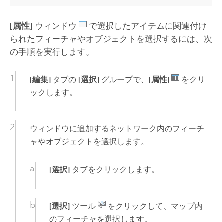
[属性]
ウィンドウ
で選択したアイテムに関連付け
られたフィーチャやオブジェクトを選択するには、次
の手順を実行します。
[編集]
タブの
[選択]
グループで、
[属性]
をクリ
ックします。
ウィンドウに追加するネットワーク内のフィーチ
ャやオブジェクトを選択します。
[選択]
タブをクリックします。
[選択]
ツール
をクリックして、マップ内
のフィーチャを選択します。