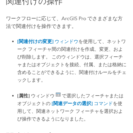
関連付けの操作
ワークフローに応じて、
ArcGIS Pro
でさまざまな方
法で関連付けを操作できます。
[関連付けの変更]
ウィンドウ
を使用して、ネットワ
ーク フィーチャ間の関連付けを作成、変更、およ
び削除します。 このウィンドウは、選択フィーチ
ャまたはオブジェクトを接続、付属、または格納に
含めることができるように、関連付けルールをチェ
ックします。
[属性]
ウィンドウ
で選択したフィーチャまたは
オブジェクトの
[関連データの選択]
コマンド
を使
用して、関連ネットワーク フィーチャを選択およ
び操作できるようになりました。