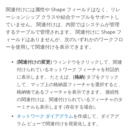
関連付けには属性や
Shape
フィールドはなく、リレ
ーションシップ クラスや結合テーブルをサポートし
ていません。 関連付けは、内部ではシステムが管理
するテーブルで管理されます。 関連付けに
Shape
フ
ィールドはありませんが、次のいずれかのワークフロ
ーを使用して関連付けを表示できます。
[関連付けの変更]
ウィンドウをクリックして、関連
付けられているネットワーク フィーチャを対話的
に表示します。 たとえば、
[格納]
タブをクリック
して、マップ上の格納器フィーチャを選択すると、
格納物であるフィーチャを表示できます。 接続性
の関連付けは、関連付けられているフィーチャのタ
ーミナルも表示します (存在する場合)。
ネットワーク ダイアグラム
を作成して、ダイアグ
ラム ビューで関連付けを視覚化します。