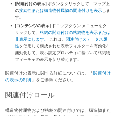
[関連付けの表示]
ボタンをクリックして、マップ上
の
接続性または構造物付属物の関連付けを表示
しま
す。
[コンテンツの表示]
ドロップダウン メニューをク
リックして、
格納の関連付けの格納物を表示または
非表示にします。
これは、
関連付けステータス属
性
を使用して構成された表示フィルターを有効化/
無効化して、表示設定プロパティに基づいて格納物
フィーチャの表示を切り替えます。
関連付けの表示に関する詳細については、「
関連付け
の表示の制御
」をご参照ください。
関連付けロール
構造物付属物および格納の関連付けでは、構造物また