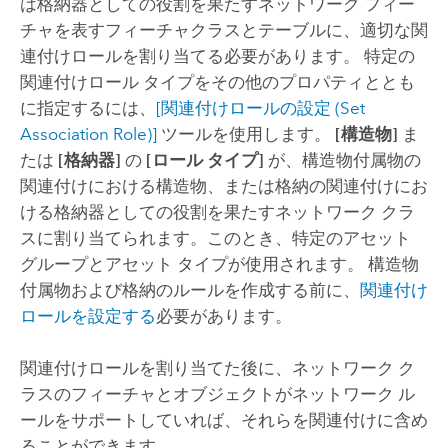
は格納器としての役割を果たすネットワーク フィー
チャを表すフィーチャクラスとテーブルに、適切な関
連付けロールを割り当てる必要があります。 特定の
関連付けロール タイプをその他のプロパティととも
に指定するには、
[関連付けロールの設定 (Set
Association Role)]
ツールを使用します。
[構造物]
ま
たは
[格納器]
の
[ロール タイプ]
が、構造物付属物の
関連付けにおける構造物、または格納の関連付けにお
ける格納器としての役割を果たすネットワーク クラ
スに割り当てられます。このとき、特定のアセット
グループとアセット タイプが使用されます。 構造物
付属物および格納のルールを作成する前に、
関連付け
ロールを設定する
必要があります。
関連付けロールを割り当てた後に、ネットワーク ク
ラスのフィーチャとオブジェクトがネットワーク ル
ールをサポートしていれば、それらを関連付けに含め
ることができます。