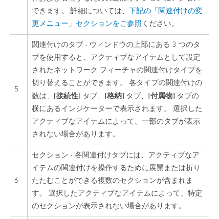
できます。 詳細については、
下記の「関連付けの変
更メニュー」セクションをご参照
ください。
関連付けのタブ - ウィンドウの上部にある 3 つのタ
ブを使用すると、アクティブなアイテムとして設定
されたネットワーク フィーチャの関連付けタイプを
切り替えることができます。 各タイプの関連付けの
5
[接続性]
[格納]
[付属物]
数は、
タブ、
タブ、
タブの
横にあるインジケーターで表示されます。 選択した
アクティブなアイテムによって、一部のタブが表示
されない場合があります。
セクション - 各関連付けタブには、アクティブなア
イテムの関連付けを操作するために展開または折り
6
たたむことができる複数のセクションが含まれま
す。 選択したアクティブなアイテムによって、特定
のセクションが表示されない場合があります。