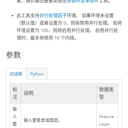
素，请对输出要素类使用
多部件至单部件
工具。
此工具支持
并行处理因子
环境。 如果环境未设置
（默认值）或者设置为 0，则将禁用并行处理。 如将
环境设置为 100，则将启用并行处理。 启用并行处
理时，最多将使用 10 个内核。
参数
对话框
Python
标
数据类
说明
注
型
输
入
Feature
输入要素类或图层。
要
Layer