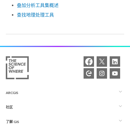
叠加分析工具集概述
查找地理处理工具
ARCGIS
社区
ArcGIS 概览
了解 GIS
Esri 社区
制图