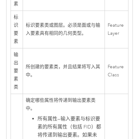
素
标
识
标识要素类或图层。必须是面或与输
Feature
要
入要素具有相同的几何类型。
Layer
素
输
出
所创建的要素类，并且结果将写入其
Feature
要
中。
Class
素
类
确定哪些属性将传递到输出要素类
中。
所有属性
—
输入要素与标识要
素的所有属性（包括 FID）都
将传递到输出要素。如果未