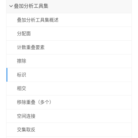
叠加分析工具集
叠加分析工具集概述
分配面
计数重叠要素
擦除
标识
相交
移除重叠（多个）
空间连接
交集取反