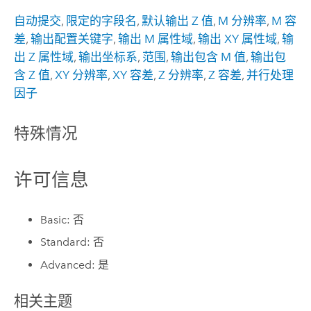
自动提交
,
限定的字段名
,
默认输出 Z 值
,
M 分辨率
,
M 容
差
,
输出配置关键字
,
输出 M 属性域
,
输出 XY 属性域
,
输
出 Z 属性域
,
输出坐标系
,
范围
,
输出包含 M 值
,
输出包
含 Z 值
,
XY 分辨率
,
XY 容差
,
Z 分辨率
,
Z 容差
,
并行处理
因子
特殊情况
许可信息
Basic: 否
Standard: 否
Advanced: 是
相关主题