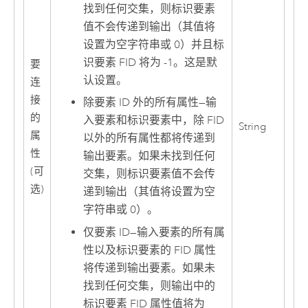
找到任何交集，则标识要素
值不会传递到输出（其值将
设置为空字符串或 0）并且标
识要素 FID 将为 -1。这是默
要
认设置。
连
接
除要素 ID 外的所有属性
—
输
的
入要素和标识要素中，除 FID
String
属
以外的所有属性都将传递到
性
输出要素。如果未找到任何
(可
交集，则标识要素值不会传
选)
递到输出（其值将设置为空
字符串或 0）。
仅要素 ID
—
输入要素的所有属
性以及标识要素的 FID 属性
将传递到输出要素。如果未
找到任何交集，则输出中的
标识要素 FID 属性值将为