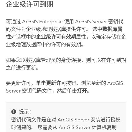
企业级许可到期
可通过
ArcGIS Enterprise
使用
ArcGIS Server
密钥代
码文件为企业级地理数据库提供许可。 选中
数据库属
性
对话框中的
企业级许可有效期
属性，以确定存储在企
业级地理数据库中的许可的有效期。
如果您以数据库管理员的身份连接，则可以在许可到期
之前进行更新。
要更新许可，单击
更新许可
按钮，浏览至新的
ArcGIS
Server
密钥代码文件，然后单击
打开
。
提示：
密钥代码文件是在对
ArcGIS Server
安装进行授权
时创建的。 您需要从
ArcGIS Server
计算机复制