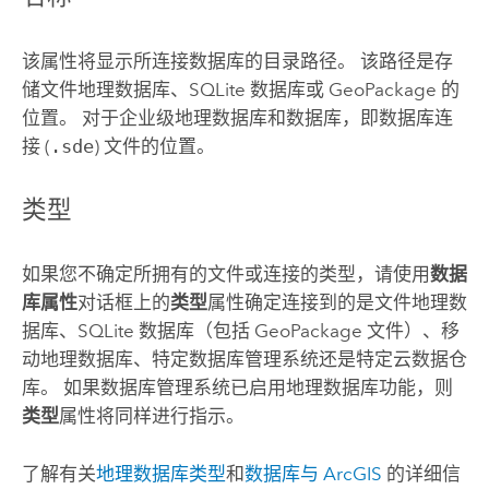
该属性将显示所连接数据库的目录路径。 该路径是存
储文件地理数据库、
SQLite
数据库或
GeoPackage
的
位置。 对于企业级地理数据库和数据库，即数据库连
接 (
.sde
) 文件的位置。
类型
如果您不确定所拥有的文件或连接的类型，请使用
数据
库属性
对话框上的
类型
属性确定连接到的是文件地理数
据库、
SQLite
数据库（包括
GeoPackage
文件）、移
动地理数据库、特定数据库管理系统还是特定云数据仓
库。 如果数据库管理系统已启用地理数据库功能，则
类型
属性将同样进行指示。
了解有关
地理数据库类型
和
数据库与 ArcGIS
的详细信