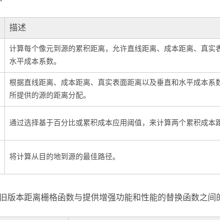
描述
计算每个像元到源的累积距离，允许直线距离、成本距离、真实
水平成本系数。
根据直线距离、成本距离、真实表面距离以及垂直和水平成本系
所提供的源的距离分配。
通过选择基于百分比或累积成本应用阈值，来计算两个累积成本
将计算从目的地到源的最佳路径。
旧版本距离栅格函数与提供增强功能和性能的替换函数之间