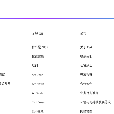
了解 GIS
公司
什么是 GIS？
关于 Esri
位置智能
联系我们
培训
招贤纳士
测试
ArcUser
开放视野
专家关系网
ArcNews
合作伙伴
ArcWatch
业务行为准则
Esri Press
环境与可持续发展倡议
Esri 视频
网站地图