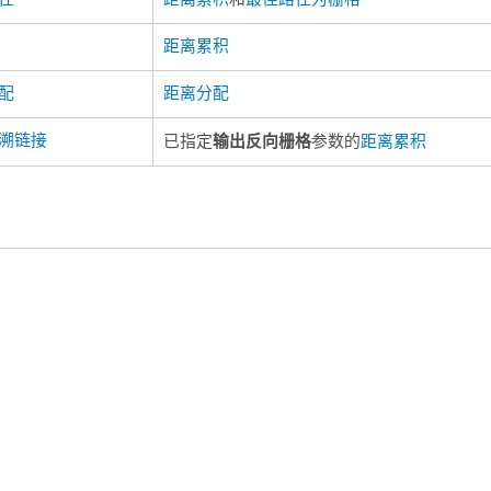
距离累积
配
距离分配
溯链接
输出反向栅格
已指定
参数的
距离累积