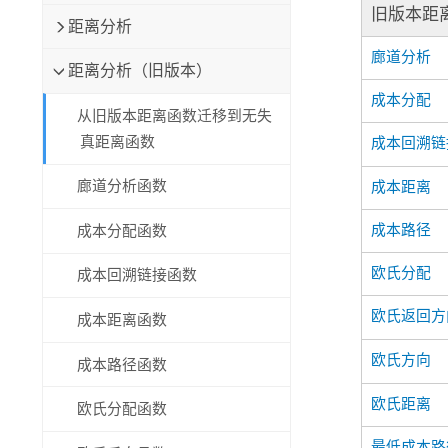
旧版本距
距离分析
廊道分析
距离分析（旧版本）
成本分配
从旧版本距离函数迁移到无失
真距离函数
成本回溯链
廊道分析函数
成本距离
成本路径
成本分配函数
欧氏分配
成本回溯链接函数
欧氏返回方
成本距离函数
欧氏方向
成本路径函数
欧氏距离
欧氏分配函数
最低成本路