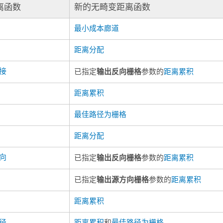
离函数
新的无畸变距离函数
最小成本廊道
距离分配
接
输出反向栅格
已指定
参数的
距离累积
距离累积
最佳路径为栅格
距离分配
向
输出反向栅格
已指定
参数的
距离累积
输出源方向栅格
已指定
参数的
距离累积
距离累积
径
距离累积
和
最佳路径为栅格