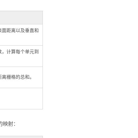
表面距离以及垂直和
数，计算每个单元到
距离栅格的总和。
的映射：