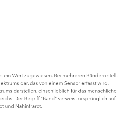
ls ein Wert zugewiesen. Bei mehreren Bändern stellt
trums dar, das von einem Sensor erfasst wird.
ums darstellen, einschließlich für das menschliche
reichs. Der Begriff "Band" verweist ursprünglich auf
t und Nahinfrarot.