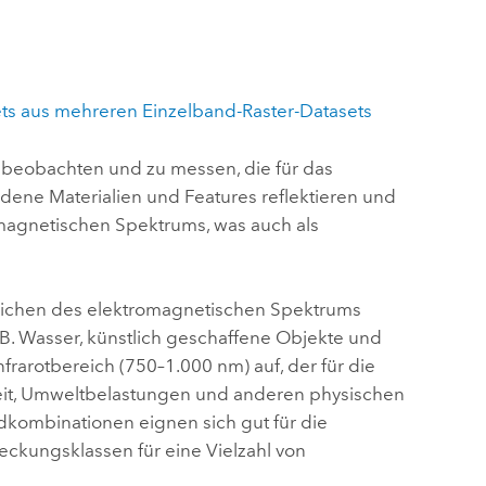
ets aus mehreren Einzelband-Raster-Datasets
 beobachten und zu messen, die für das
dene Materialien und Features reflektieren und
omagnetischen Spektrums, was auch als
ereichen des elektromagnetischen Spektrums
. B. Wasser, künstlich geschaffene Objekte und
frarotbereich (750–1.000 nm) auf, der für die
eit, Umweltbelastungen und anderen physischen
kombinationen eignen sich gut für die
ckungsklassen für eine Vielzahl von