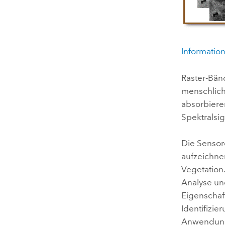
Informatio
Raster-Bän
menschlich
absorbiere
Spektralsig
Die Sensor
aufzeichnen
Vegetation.
Analyse un
Eigenschaf
Identifizi
Anwendun