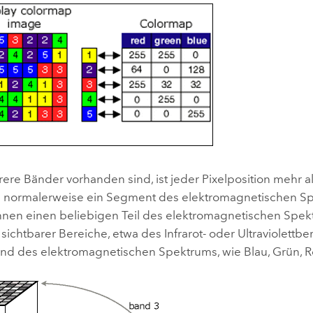
re Bänder vorhanden sind, ist jeder Pixelposition mehr a
 normalerweise ein Segment des elektromagnetischen Spek
nen einen beliebigen Teil des elektromagnetischen Spektr
sichtbarer Bereiche, etwa des Infrarot- oder Ultraviolettbe
nd des elektromagnetischen Spektrums, wie Blau, Grün, Ro