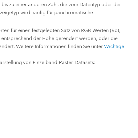
0 bis zu einer anderen Zahl, die vom Datentyp oder der
 Anzeigetyp wird häufig für panchromatische
en für einen festgelegten Satz von RGB-Werten (Rot,
be entsprechend der Höhe gerendert werden, oder die
ndert. Weitere Informationen finden Sie unter
Wichtige
Darstellung von Einzelband-Raster-Datasets: