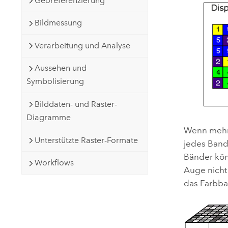
Georeferenzierung
Bildmessung
Verarbeitung und Analyse
Aussehen und
Symbolisierung
Bilddaten- und Raster-
Diagramme
Wenn mehre
Unterstützte Raster-Formate
jedes Band
Bänder kön
Workflows
Auge nicht 
das Farbba