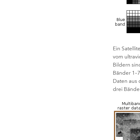
Ein Satelli
vom ultrav
Bildern si
Bänder 1–7
Daten aus d
drei Bänder