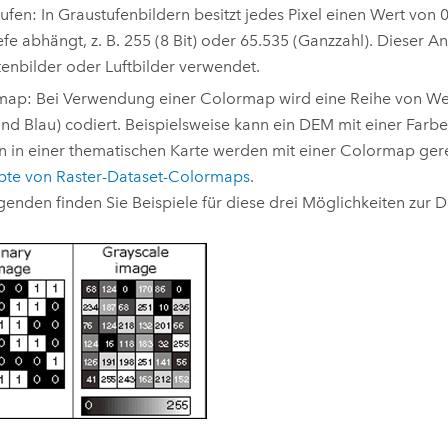
ufen: In Graustufenbildern besitzt jedes Pixel einen Wert von 
iefe abhängt, z. B. 255 (8 Bit) oder 65.535 (Ganzzahl). Dieser
itenbilder oder Luftbilder verwendet.
ap: Bei Verwendung einer Colormap wird eine Reihe von Wert
nd Blau) codiert. Beispielsweise kann ein DEM mit einer Far
n in einer thematischen Karte werden mit einer Colormap gere
pte von Raster-Dataset-Colormaps
.
genden finden Sie Beispiele für diese drei Möglichkeiten zur 