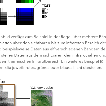
tenbild verfügt zum Beispiel in der Regel über mehrere Bä
ioletten über den sichtbaren bis zum infraroten Bereich d
nd beispielsweise Daten aus elf verschiedenen Bändern de
 stellen Daten aus dem sichtbaren, dem infrarotnahen und
em thermischen Infrarotbereich. Ein weiteres Beispiel für 
n, die jeweils rotes, grünes oder blaues Licht darstellen.