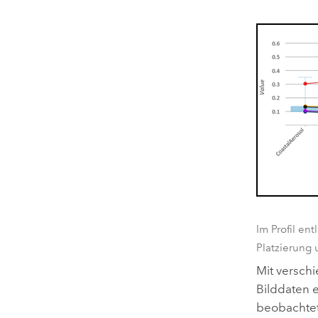
Im Profil e
Platzierung
Mit versch
Bilddaten 
beobachtet