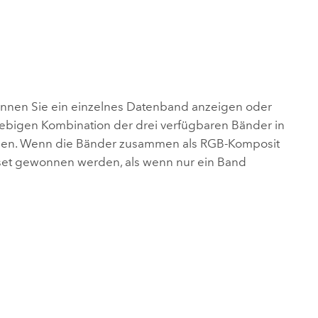
können Sie ein einzelnes Datenband anzeigen oder
iebigen Kombination der drei verfügbaren Bänder in
rden. Wenn die Bänder zusammen als RGB-Komposit
set gewonnen werden, als wenn nur ein Band