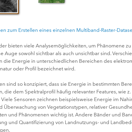
nen zum Erstellen eines einzelnen Multiband-Raster-Datas
der bieten viele Analysemöglichkeiten, um Phänomene zu
e Auge sowohl sichtbar als auch unsichtbar sind. Verschie
n die Energie in unterschiedlichen Bereichen des elektr
natur oder Profil bezeichnet wird.
en sind so konzipiert, dass sie Energie in bestimmten B
, die dem Spektralprofil häufig relevanter Features, wie z
 Viele Sensoren zeichnen beispielsweise Energie im Nahin
d Überwachung von Vegetationstypen, relativer Gesundh
ten und Phänomenen wichtig ist. Andere Bänder und Band
erung und Quantifizierung von Landnutzungs- und Landbede
gen.