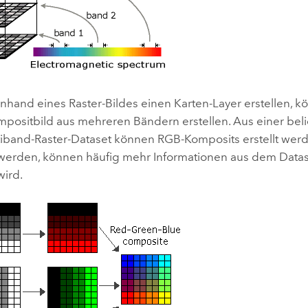
nhand eines Raster-Bildes einen Karten-Layer erstellen, 
mpositbild aus mehreren Bändern erstellen. Aus einer bel
iband-Raster-Dataset können RGB-Komposits erstellt we
werden, können häufig mehr Informationen aus dem Data
wird.