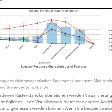
ntlang des elektromagnetischen Spektrums überlagerte Multispe
 und Breite der Sensorbänder
iedenen Raster-Bandkombinationen werden Visualisierungen
ermöglichen. Jede Visualisierung bietet eine andere Ansi
 und gemessen werden können. Wenn Sie beispielsweise d