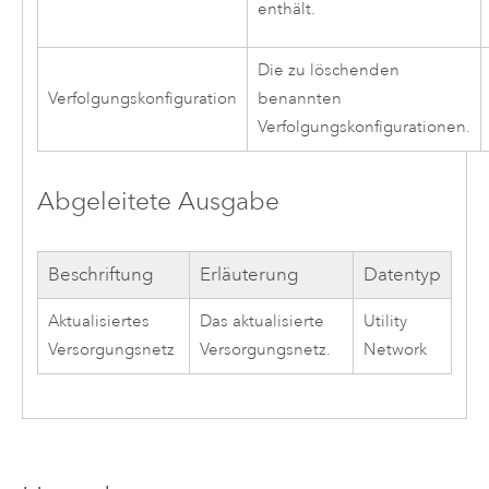
enthält.
Die zu löschenden
Verfolgungskonfiguration
benannten
Verfolgungskonfigurationen.
Abgeleitete Ausgabe
Beschriftung
Erläuterung
Datentyp
Aktualisiertes
Das aktualisierte
Utility
Versorgungsnetz
Versorgungsnetz.
Network