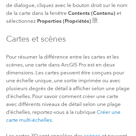
de dialogue, cliquez avec le bouton droit sur le nom
de la carte dans la fenêtre
Contents (Contenu)
et
sélectionnez
Properties (Propriétés)
.
Cartes et scènes
Pour résumer la différence entre les cartes et les
scènes, une carte dans
ArcGIS Pro
est en deux
dimensions. Les cartes peuvent être conçues pour
une échelle unique, une sortie imprimée ou avec
plusieurs degrés de détail à afficher selon une plage
d’échelles. Pour savoir comment créer une carte
avec différents niveaux de détail selon une plage
d’échelles, reportez-vous à la rubrique
Créer une
carte multi-échelles
.
Les cartes 3D sont appelées des
scènes
et peuvent