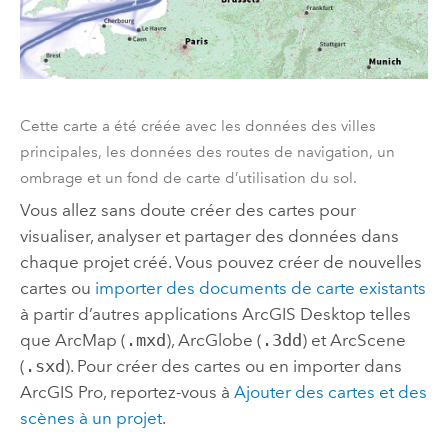
Cette carte a été créée avec les données des villes
principales, les données des routes de navigation, un
ombrage et un fond de carte d’utilisation du sol.
Vous allez sans doute créer des cartes pour
visualiser, analyser et partager des données dans
chaque projet créé. Vous pouvez créer de nouvelles
cartes ou
importer des documents de carte existants
à partir d’autres applications
ArcGIS Desktop
telles
que
ArcMap
(
.mxd
),
ArcGlobe
(
.3dd
) et
ArcScene
(
.sxd
). Pour créer des cartes ou en importer dans
ArcGIS Pro
, reportez-vous à
Ajouter des cartes et des
scènes à un projet
.