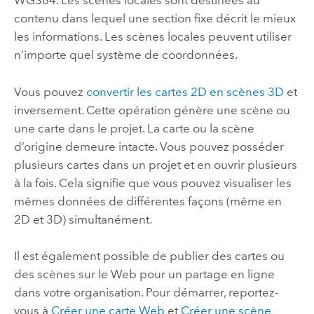
WGS84. Les scènes locales sont destinées au
contenu dans lequel une section fixe décrit le mieux
les informations. Les scènes locales peuvent utiliser
n'importe quel système de coordonnées.
Vous pouvez
convertir les cartes 2D en scènes 3D
et
inversement. Cette opération génère une scène ou
une carte dans le projet. La carte ou la scène
d’origine demeure intacte. Vous pouvez posséder
plusieurs cartes dans un projet et en ouvrir plusieurs
à la fois. Cela signifie que vous pouvez visualiser les
mêmes données de différentes façons (même en
2D et 3D) simultanément.
Il est également possible de publier des cartes ou
des scènes sur le Web pour un partage en ligne
dans votre organisation. Pour démarrer, reportez-
vous à
Créer une carte Web
et
Créer une scène