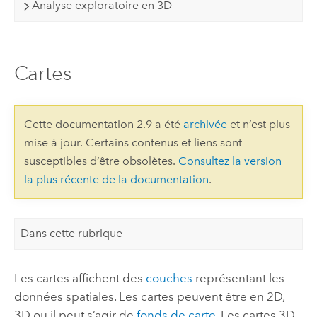
Analyse exploratoire en 3D
Cartes
Cette documentation 2.9 a été
archivée
et n’est plus
mise à jour. Certains contenus et liens sont
susceptibles d’être obsolètes.
Consultez la version
la plus récente de la documentation
.
Dans cette rubrique
Les cartes affichent des
couches
représentant les
données spatiales. Les cartes peuvent être en 2D,
3D ou il peut s’agir de
fonds de carte
. Les cartes 3D