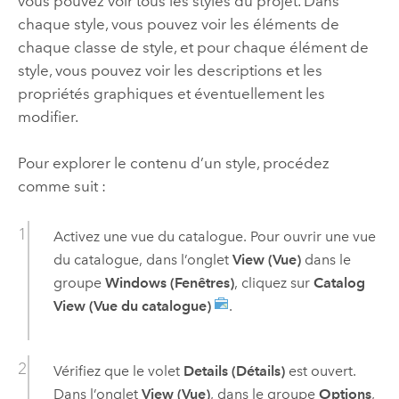
vous pouvez voir tous les styles du projet. Dans
chaque style, vous pouvez voir les éléments de
chaque classe de style, et pour chaque élément de
style, vous pouvez voir les descriptions et les
propriétés graphiques et éventuellement les
modifier.
Pour explorer le contenu d’un style, procédez
comme suit :
Activez une vue du catalogue. Pour ouvrir une vue
du catalogue, dans l’onglet
View (Vue)
dans le
groupe
Windows (Fenêtres)
, cliquez sur
Catalog
View (Vue du catalogue)
.
Vérifiez que le volet
Details (Détails)
est ouvert.
Dans l’onglet
View (Vue)
, dans le groupe
Options
,