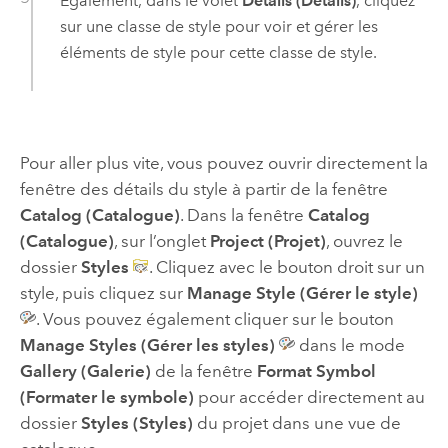
Également, dans le volet
Details (Détails)
, cliquez
sur une classe de style pour voir et gérer les
éléments de style pour cette classe de style.
Pour aller plus vite, vous pouvez ouvrir directement la
fenêtre des détails du style à partir de la fenêtre
Catalog (Catalogue)
. Dans la fenêtre
Catalog
(Catalogue)
, sur l’onglet
Project (Projet)
, ouvrez le
dossier
Styles
. Cliquez avec le bouton droit sur un
style, puis cliquez sur
Manage Style (Gérer le style)
. Vous pouvez également cliquer sur le bouton
Manage Styles (Gérer les styles)
dans le mode
Gallery (Galerie)
de la fenêtre
Format Symbol
(Formater le symbole)
pour accéder directement au
dossier
Styles (Styles)
du projet dans une vue de