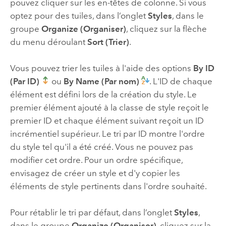
pouvez cliquer sur les en-têtes de colonne. Si vous
optez pour des tuiles, dans l’onglet
Styles
, dans le
groupe
Organize (Organiser)
, cliquez sur la flèche
du menu déroulant
Sort (Trier)
.
Vous pouvez trier les tuiles à l'aide des options
By ID
(Par ID)
ou
By Name (Par nom)
. L'ID de chaque
élément est défini lors de la création du style. Le
premier élément ajouté à la classe de style reçoit le
premier ID et chaque élément suivant reçoit un ID
incrémentiel supérieur. Le tri par ID montre l'ordre
du style tel qu'il a été créé. Vous ne pouvez pas
modifier cet ordre. Pour un ordre spécifique,
envisagez de créer un style et d'y copier les
éléments de style pertinents dans l'ordre souhaité.
Pour rétablir le tri par défaut, dans l’onglet
Styles
,
dans le groupe
Organize (Organiser)
, cliquez sur la