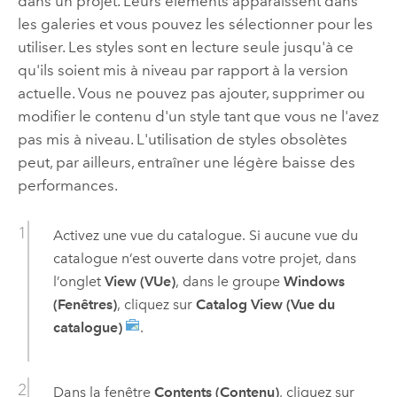
dans un projet. Leurs éléments apparaissent dans
les galeries et vous pouvez les sélectionner pour les
utiliser. Les styles sont en lecture seule jusqu'à ce
qu'ils soient mis à niveau par rapport à la version
actuelle. Vous ne pouvez pas ajouter, supprimer ou
modifier le contenu d'un style tant que vous ne l'avez
pas mis à niveau. L'utilisation de styles obsolètes
peut, par ailleurs, entraîner une légère baisse des
performances.
Activez une vue du catalogue. Si aucune vue du
catalogue n’est ouverte dans votre projet, dans
l’onglet
View (VUe)
, dans le groupe
Windows
(Fenêtres)
, cliquez sur
Catalog View (Vue du
catalogue)
.
Dans la fenêtre
Contents (Contenu)
, cliquez sur