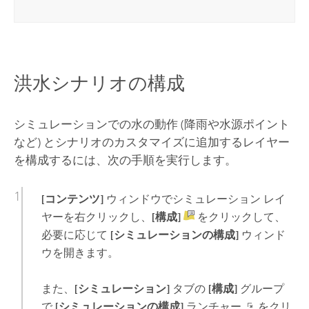
洪水シナリオの構成
シミュレーションでの水の動作 (降雨や水源ポイント
など) とシナリオのカスタマイズに追加するレイヤー
を構成するには、次の手順を実行します。
[コンテンツ]
ウィンドウでシミュレーション レイ
ヤーを右クリックし、
[構成]
をクリックして、
必要に応じて
[シミュレーションの構成]
ウィンド
ウを開きます。
また、
[シミュレーション]
タブの
[構成]
グループ
で
[シミュレーションの構成]
ランチャー
をクリ