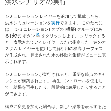
洪水シナリオの実行
シミュレーション レイヤーを追加して構成したら、
洪水シミュレーションを
実行
できます。 このために
は、
[シミュレーション]
タブの
[構築]
グループにあ
る
[実行]
ボタン
をクリックします。 クリックする
と、表示されているレイヤーまたは指定した一連のカ
スタム レイヤーを使用して解析用の標高サーフェス
が作成され、算出された水の移動と集積がビューに表
示されます。
シミュレーションが実行されると、重要な時点のキャ
ッシュが構築されます。 再生コントロールを使用し
て、結果を再生したり、段階的に表示したりすること
ができます。
構成に変更を加えた場合は、新しい結果を表示するた