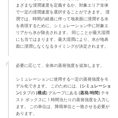
まざまな浸潤速度を定義するか、対象エリア全体
で一定の浸潤速度を選択することができます。 浸
潤では、時間の経過に伴って地表面に浸潤する水
を表現するために、シミュレーション中に対象エ
リアから水が除去されます。 同じことが最大湿潤
にも当てはまります。最大湿潤により、水が地表
面に浸潤しなくなるタイミングが決定されます。
必要に応じて、全体の蒸発強度を追加します。
シミュレーションに使用する一定の蒸発強度をモ
デル化できます。 このためには、
[シミュレーショ
ン]
タブの
[構成]
グループにある
[蒸発/時間]
テキ
スト ボックスに 1 時間当たりの蒸発強度を入力し
ます。 この単位は、降雨単位と一致させる必要が
あります。