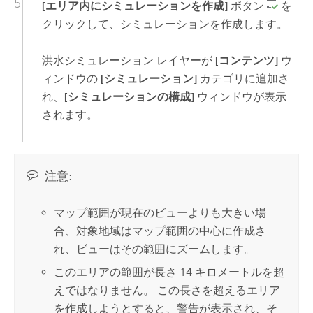
[エリア内にシミュレーションを作成]
ボタン
を
クリックして、シミュレーションを作成します。
洪水シミュレーション レイヤーが
[コンテンツ]
ウ
ィンドウの
[シミュレーション]
カテゴリに追加さ
れ、
[シミュレーションの構成]
ウィンドウが表示
されます。
注意:
マップ範囲が現在のビューよりも大きい場
合、対象地域はマップ範囲の中心に作成さ
れ、ビューはその範囲にズームします。
このエリアの範囲が長さ 14 キロメートルを超
えではなりません。 この長さを超えるエリア
を作成しようとすると、警告が表示され、そ