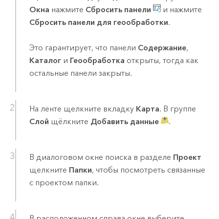
Окна
нажмите
Сбросить панели
и нажмите
Сбросить панели для геообработки
.
Это гарантирует, что панели
Содержание
,
Каталог
и
Геообработка
открыты, тогда как
остальные панели закрыты.
На ленте щелкните вкладку
Карта
. В группе
Слой
щёлкните
Добавить данные
.
В диалоговом окне поиска в разделе
Проект
щелкните
Папки
, чтобы посмотреть связанные
с проектом папки.
В расположенном справа окне выберите