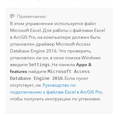
Примечание:
В этом упражнении используется файл
Microsoft Excel
. Для работы с файлами
Excel
в
ArcGIS Pro
, на компьютере должен быть
установлен драйвер
Microsoft Access
Database Engine 2016. Что проверить,
установлен ли он, в окне поиска
Windows
введите
Settings
. На панели
Apps &
features
найдите
Microsoft Access
Database Engine 2016
. Если пункт
отсутствует, см.
Руководство по
подключению к файлам
Excel
в
ArcGIS Pro
,
чтобы получить инструкции по установке.