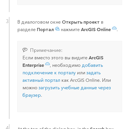
В диалоговом окне
Открыть проект
в
разделе
Портал
нажмите
ArcGIS Online
.
Примечание:
Если вместо этого вы видите
ArcGIS
Enterprise
, необходимо
добавить
подключение к порталу
или
задать
активный портал
как
ArcGIS Online
. Или
можно
загрузить учебные данные через
браузер
.