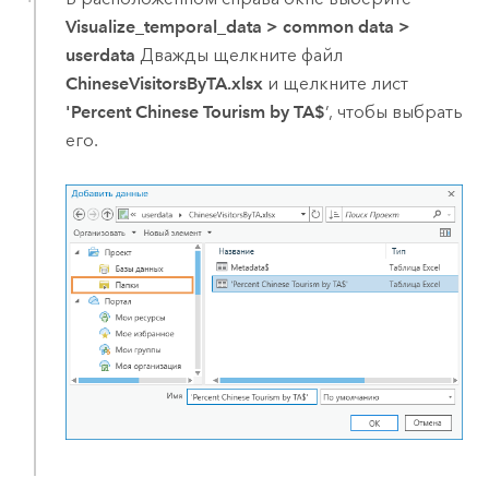
Visualize_temporal_data
>
common data
>
userdata
Дважды щелкните файл
ChineseVisitorsByTA.xlsx
и щелкните лист
'Percent Chinese Tourism by TA$
’, чтобы выбрать
его.