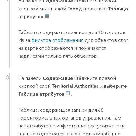
На панели
Содержание
щелкните правой
кнопкой мыши слой
Город
щелкните
Таблица
атрибутов
.
Таблица, содержащая записи для 10 городов.
Из-за
фильтра отображения
для объектов слоя
на карте отображаются и помечаются
надписями только пять объектов.
На панели
Содержание
щёлкните правой
кнопкой слой
Territorial Authorities
и выберите
Таблица атрибутов
.
Таблица, содержащая записи для 68
территориальных органов управления. Там
нет атрибутов с информацией о туризме; эти
данные содержатся в электронной таблице,