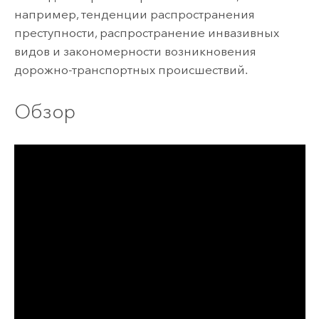
например, тенденции распространения
преступности, распространение инвазивных
видов и закономерности возникновения
дорожно-транспортных происшествий.
Обзор