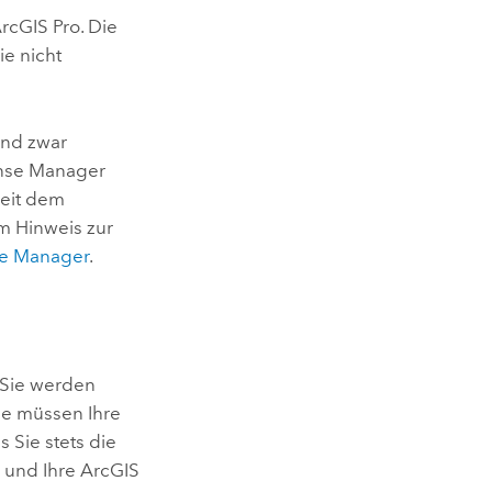
rcGIS Pro
. Die
ie nicht
und zwar
ense Manager
seit dem
im Hinweis zur
se Manager
.
 Sie werden
Sie müssen Ihre
s Sie stets die
 und Ihre
ArcGIS