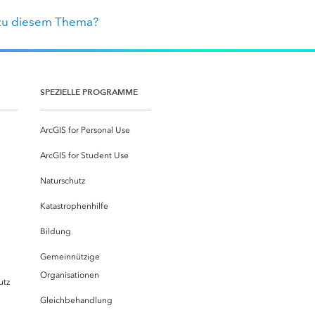
zu diesem Thema?
SPEZIELLE PROGRAMME
ArcGIS for Personal Use
ArcGIS for Student Use
Naturschutz
Katastrophenhilfe
Bildung
Gemeinnützige
Organisationen
utz
Gleichbehandlung