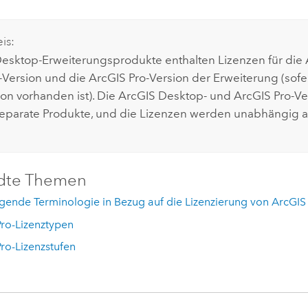
is:
Desktop
-Erweiterungsprodukte enthalten Lizenzen für die
-Version und die
ArcGIS Pro
-Version der Erweiterung (sof
ion vorhanden ist). Die
ArcGIS Desktop
- und
ArcGIS Pro
-Ve
eparate Produkte, und die Lizenzen werden unabhängig aut
dte Themen
ende Terminologie in Bezug auf die Lizenzierung von ArcGIS
ro-Lizenztypen
ro-Lizenzstufen