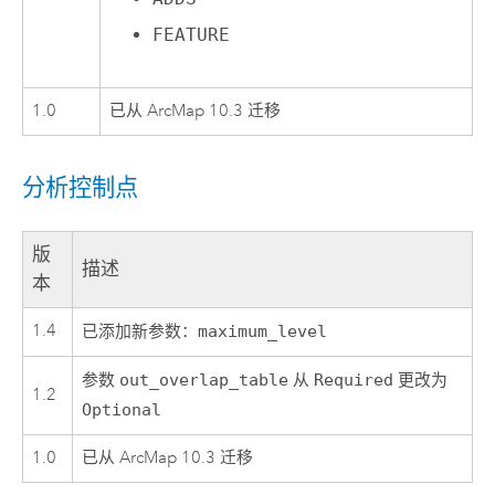
FEATURE
1.0
已从 ArcMap 10.3 迁移
分析控制点
版
描述
本
1.4
已添加新参数：
maximum_level
参数
out_overlap_table
从
Required
更改为
1.2
Optional
1.0
已从 ArcMap 10.3 迁移