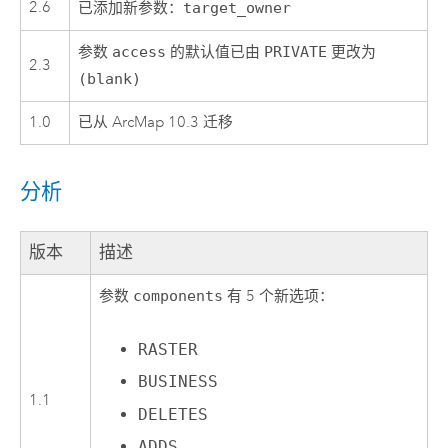
2.6
已添加新参数：
target_owner
参数
access
的默认值已由
PRIVATE
更改为
2.3
(blank)
1.0
已从 ArcMap 10.3 迁移
分析
版本
描述
参数
components
有 5 个新选项：
RASTER
BUSINESS
1.1
DELETES
ADDS