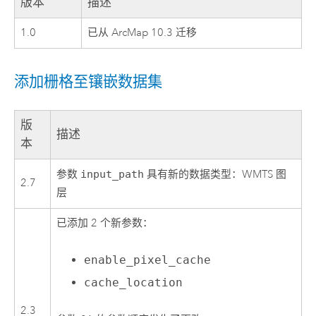
版本
描述
1.0
已从 ArcMap 10.3 迁移
添加栅格至镶嵌数据集
版
描述
本
参数
input_path
具有新的数据类型：WMTS 图
2.7
层
已添加 2 个新参数：
enable_pixel_cache
cache_location
2.3